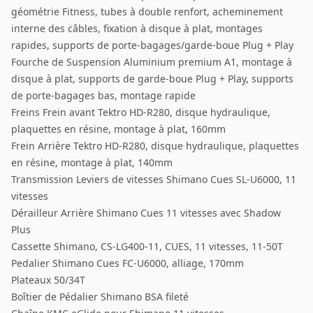
géométrie Fitness, tubes à double renfort, acheminement
interne des câbles, fixation à disque à plat, montages
rapides, supports de porte-bagages/garde-boue Plug + Play
Fourche de Suspension Aluminium premium A1, montage à
disque à plat, supports de garde-boue Plug + Play, supports
de porte-bagages bas, montage rapide
Freins Frein avant Tektro HD-R280, disque hydraulique,
plaquettes en résine, montage à plat, 160mm
Frein Arrière Tektro HD-R280, disque hydraulique, plaquettes
en résine, montage à plat, 140mm
Transmission Leviers de vitesses Shimano Cues SL-U6000, 11
vitesses
Dérailleur Arrière Shimano Cues 11 vitesses avec Shadow
Plus
Cassette Shimano, CS-LG400-11, CUES, 11 vitesses, 11-50T
Pedalier Shimano Cues FC-U6000, alliage, 170mm
Plateaux 50/34T
Boîtier de Pédalier Shimano BSA fileté