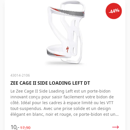
-44%
43014-2106
ZEE CAGE II SIDE LOADING LEFT DT
Le Zee Cage II Side Loading Left est un porte-bidon
innovant conçu pour saisir facilement votre bidon de
côté. Idéal pour les cadres à espace limité ou les VTT
tout-suspendus. Avec une prise solide et un design
élégant en blanc, noir et rouge, ce porte-bidon est un
ajout parfait à votre équipement cycliste.
10,-
17,90