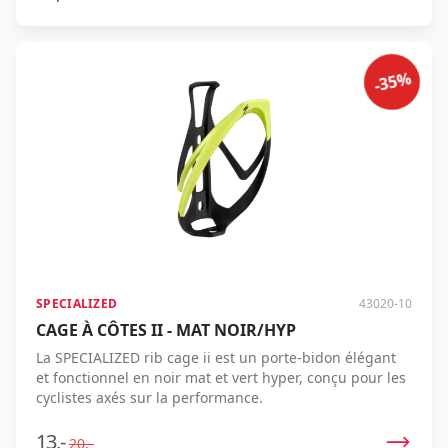
-35%
SPECIALIZED
43020-10
CAGE À CÔTES II - MAT NOIR/HYP
La SPECIALIZED rib cage ii est un porte-bidon élégant
et fonctionnel en noir mat et vert hyper, conçu pour les
cyclistes axés sur la performance.
13,-
20,-