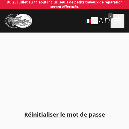
Du 25 juillet au 11 août inclus, seuls de petits travaux de réparation
seront effectués.
0
✕
Connecter
Email
*
Mot de passe
*
Réinitialiser le mot de passe