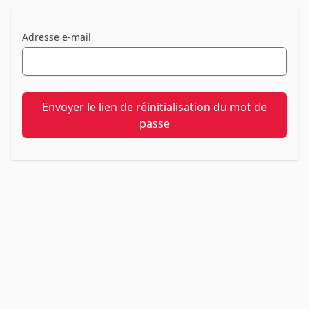
Se connecter
Adresse e-mail
Se souvenir de moi
Mot de passe oublié ?
Envoyer le lien de réinitialisation du mot de
passe