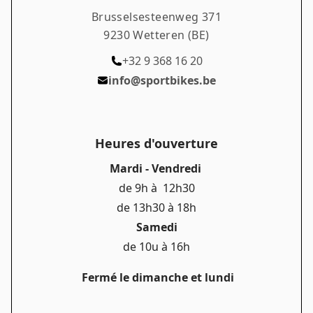
Roval Control SL. Feedback
Brusselsesteenweg 371
9230 Wetteren (BE)
+32 9 368 16 20
info@sportbikes.be
Heures d'ouverture
Mardi - Vendredi
de 9h à 12h30
de 13h30 à 18h
Samedi
de 10u à 16h
Fermé le dimanche et lundi