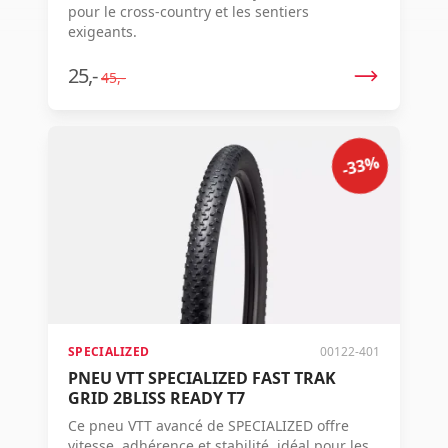
pour le cross-country et les sentiers
exigeants.
25,-
45,-
-33%
SPECIALIZED
00122-401
PNEU VTT SPECIALIZED FAST TRAK
GRID 2BLISS READY T7
Ce pneu VTT avancé de SPECIALIZED offre
vitesse, adhérence et stabilité, idéal pour les