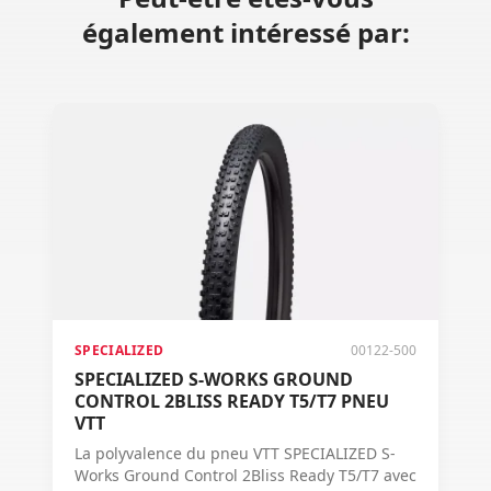
également intéressé par:
SPECIALIZED
00122-500
SPECIALIZED S-WORKS GROUND
CONTROL 2BLISS READY T5/T7 PNEU
VTT
La polyvalence du pneu VTT SPECIALIZED S-
Works Ground Control 2Bliss Ready T5/T7 avec