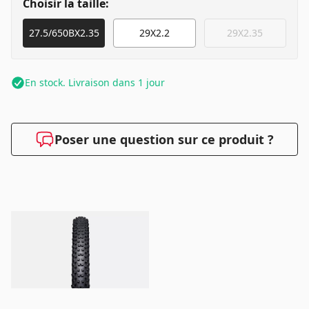
Choisir la taille:
27.5/650BX2.35
29X2.2
29X2.35
En stock. Livraison dans 1 jour
Poser une question sur ce produit ?