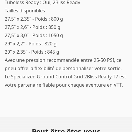
Tubeless Ready : Oui, 2Bliss Ready
Tailles disponibles :
27,5” x 2,35” - Poids : 800 g
27,5” x 2,6” - Poids : 850 g
27,5” x 3,0” - Poids : 1050 g
29” x 2,2” - Poids : 820 g
29” x 2,35” - Poids : 845 g
Avec une pression recommandée entre 25-50 PSI, ce
pneu offre la flexibilité de personnaliser votre sortie.
Le Specialized Ground Control Grid 2Bliss Ready T7 est
votre partenaire fiable pour chaque aventure en VTT.
Peut-être êtes-vous