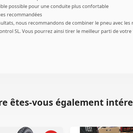
aible possible pour une conduite plus confortable
ues recommandées
sultats, nous recommandons de combiner le pneu avec les 
trol SL. Vous pourrez ainsi tirer le meilleur parti de votre 
re êtes-vous également intére