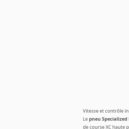
Vitesse et contrôle i
Le
pneu Specialized 
de course XC haute p