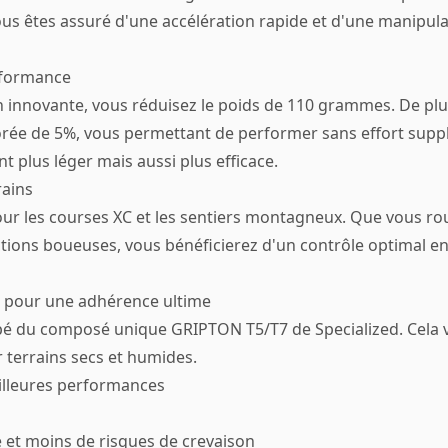
us êtes assuré d'une accélération rapide et d'une manipula
rformance
n innovante, vous réduisez le poids de 110 grammes. De plus
rée de 5%, vous permettant de performer sans effort supp
 plus léger mais aussi plus efficace.
rains
ur les courses XC et les sentiers montagneux. Que vous ro
ctions boueuses, vous bénéficierez d'un contrôle optimal e
our une adhérence ultime
ipé du composé unique GRIPTON T5/T7 de Specialized. Cela v
terrains secs et humides.
illeures performances
et moins de risques de crevaison