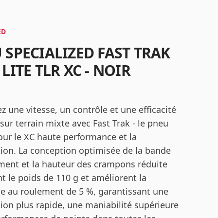
ED
 SPECIALIZED FAST TRAK
LITE TLR XC - NOIR
 une vitesse, un contrôle et une efficacité
sur terrain mixte avec Fast Trak - le pneu
our le XC haute performance et la
ion. La conception optimisée de la bande
ment et la hauteur des crampons réduite
t le poids de 110 g et améliorent la
ce au roulement de 5 %, garantissant une
tion plus rapide, une maniabilité supérieure