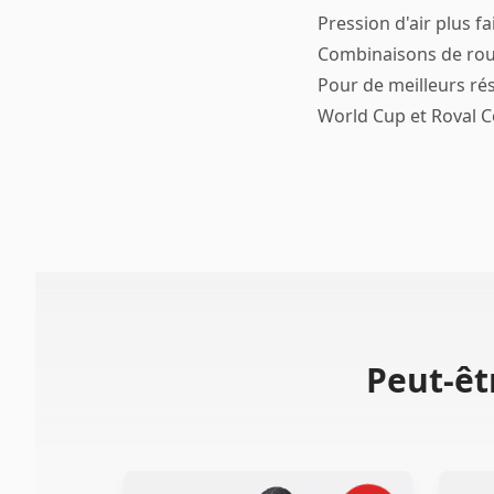
Pression d'air plus f
Combinaisons de ro
Pour de meilleurs ré
World Cup et Roval Con
Peut-êt