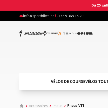
Du 25 juil
info@sportbikes.be
+32 9 368 16 20
VÉLOS DE COURSE
VÉLOS TOU
Pneus VTT
Accessoires
Pneus