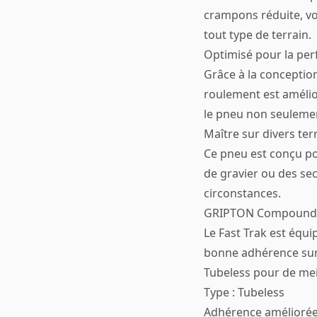
crampons réduite, vo
tout type de terrain.
Optimisé pour la pe
Grâce à la conceptio
roulement est amélio
le pneu non seulement
Maître sur divers ter
Ce pneu est conçu po
de gravier ou des se
circonstances.
GRIPTON Compound p
Le Fast Trak est équ
bonne adhérence sur 
Tubeless pour de me
Type : Tubeless
Adhérence améliorée 