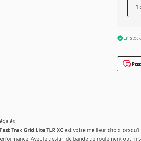
En stock
Pos
négalés
Fast Trak Grid Lite TLR XC
est votre meilleur choix lorsqu'il
erformance. Avec le design de bande de roulement optimisé