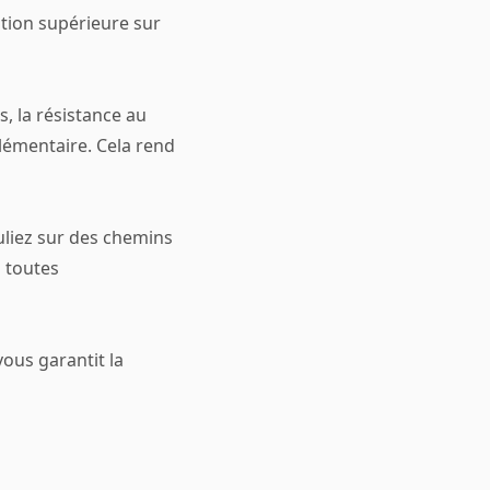
tion supérieure sur
, la résistance au
lémentaire. Cela rend
uliez sur des chemins
n toutes
ous garantit la