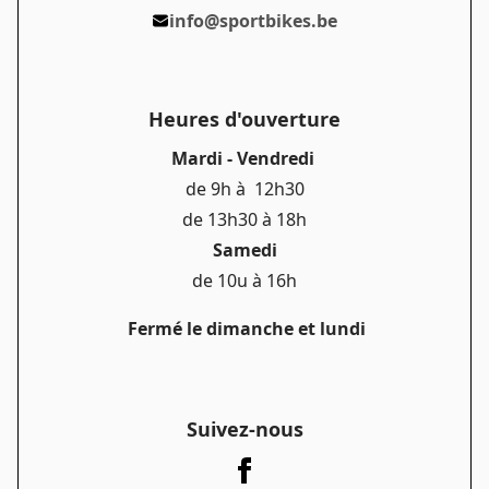
info@sportbikes.be
Se souvenir de moi
Mot de passe oublié ?
Heures d'ouverture
Mardi - Vendredi
de 9h à 12h30
de 13h30 à 18h
Samedi
de 10u à 16h
Fermé le dimanche et lundi
Suivez-nous