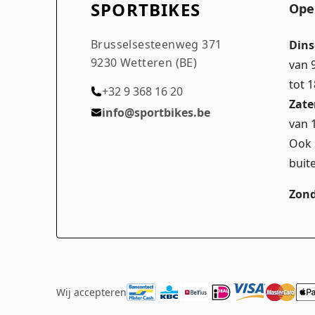
SPORTBIKES
Ope
Brusselsesteenweg 371
Dins
9230 Wetteren (BE)
van 
tot 
+32 9 368 16 20
Zate
info@sportbikes.be
van 
Ook 
buit
Zond
Wij accepteren