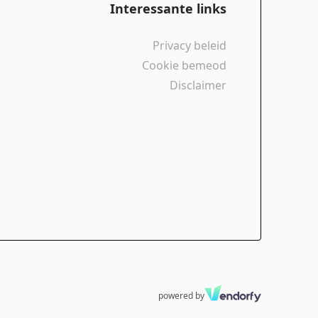
Interessante links
Privacy beleid
Cookie bemeod
Disclaimer
powered by