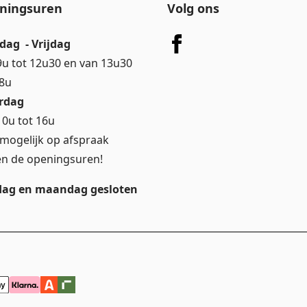
ningsuren
Volg ons
dag - Vrijdag
9u tot 12u30 en van 13u30
18u
rdag
10u tot 16u
mogelijk op afspraak
en de openingsuren!
ag en maandag gesloten