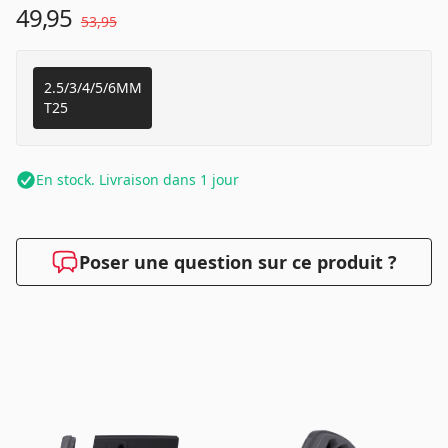
49,95
53,95
2.5/3/4/5/6MM
T25
En stock. Livraison dans 1 jour
Poser une question sur ce produit ?