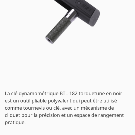
Email
*
Mot de passe
*
Se connecter
Se souvenir de moi
Mot de passe oublié ?
La clé dynamométrique BTL-182 torquetune en noir
est un outil pliable polyvalent qui peut être utilisé
comme tournevis ou clé, avec un mécanisme de
cliquet pour la précision et un espace de rangement
pratique.