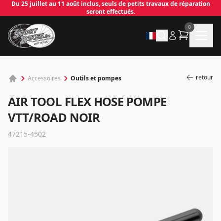
Du 25 juillet au 11 août inclus, seuls de petits travaux de réparation
seront effectués.
0
retour
Outils et pompes
Accessoires
AIR TOOL FLEX HOSE POMPE
VTT/ROAD NOIR
47215-4502
✕
Connecter
Email
*