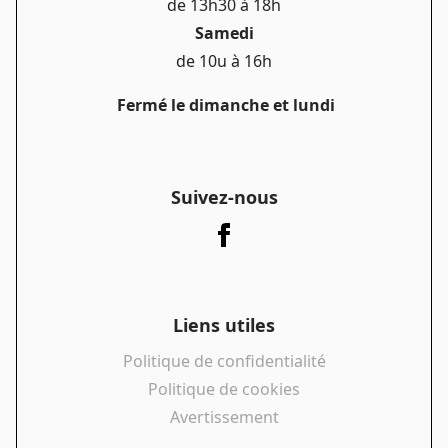
de 13h30 à 18h
Samedi
de 10u à 16h
Fermé le dimanche et lundi
Suivez-nous
Liens utiles
Politique de confidentialité
Politique de cookies
Avertissement