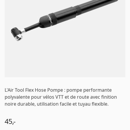
Mot de passe
*
Se connecter
Se souvenir de moi
Mot de passe oublié ?
L'Air Tool Flex Hose Pompe : pompe performante
polyvalente pour vélos VTT et de route avec finition
noire durable, utilisation facile et tuyau flexible.
45,-