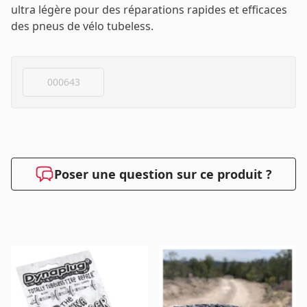
ultra légère pour des réparations rapides et efficaces
des pneus de vélo tubeless.
Mot de passe
*
000643
Se connecter
Poser une question sur ce produit ?
Se souvenir de moi
Mot de passe oublié ?