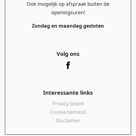
Ook mogelijk op afspraak buiten de
openingsuren!
Zondag en maandag gesloten
Volg ons
Interessante links
Privacy beleid
Cookie bemeod
Disclaimer