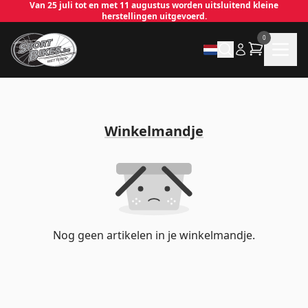
Van 25 juli tot en met 11 augustus worden uitsluitend kleine
herstellingen uitgevoerd.
0
✕
Winkelmandje
Inloggen
Emailadres
*
Wachtwoord
*
Nog geen artikelen in je winkelmandje.
Inloggen