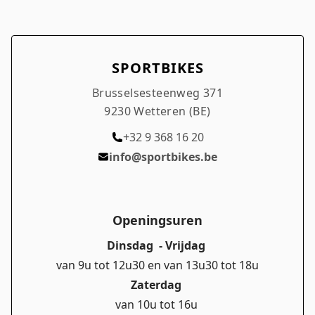
Mij onthouden
Wachtwoord vergeten?
SPORTBIKES
Brusselsesteenweg 371
9230 Wetteren (BE)
+32 9 368 16 20
info@sportbikes.be
Openingsuren
Dinsdag - Vrijdag
van 9u tot 12u30 en van 13u30 tot 18u
Zaterdag
van 10u tot 16u