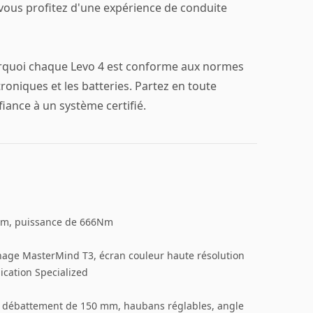
vous profitez d'une expérience de conduite
.
pourquoi chaque Levo 4 est conforme aux normes
roniques et les batteries. Partez en toute
fiance à un système certifié.
1Nm, puissance de 666Nm
age MasterMind T3, écran couleur haute résolution
ication Specialized
, débattement de 150 mm, haubans réglables, angle