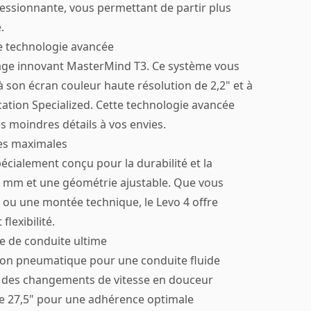
ssionnante, vous permettant de partir plus
.
ne technologie avancée
hage innovant MasterMind T3. Ce système vous
 son écran couleur haute résolution de 2,2" et à
lication Specialized. Cette technologie avancée
s moindres détails à vos envies.
es maximales
cialement conçu pour la durabilité et la
 mm et une géométrie ajustable. Que vous
e ou une montée technique, le Levo 4 offre
flexibilité.
 de conduite ultime
on pneumatique pour une conduite fluide
r des changements de vitesse en douceur
de 27,5" pour une adhérence optimale