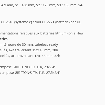
, 34.9 mm, S1 : 100 mm, S2 : 125 mm, S3 : 150 mm. S4-
ié UL 2849 (système e) et/ou UL 2271 (batterie) par UL
ementations relatives aux batteries lithium-ion à New
eries
r intérieure de 30 mm, tubeless ready
ellés, axe traversant 15x110 mm, 28h
scellés, axe traversant 12x148 mm, 32h
composé GRIPTON® T9, TLR, 29x2.4"
, composé GRIPTON® T9, TLR, 27.5x2.4"