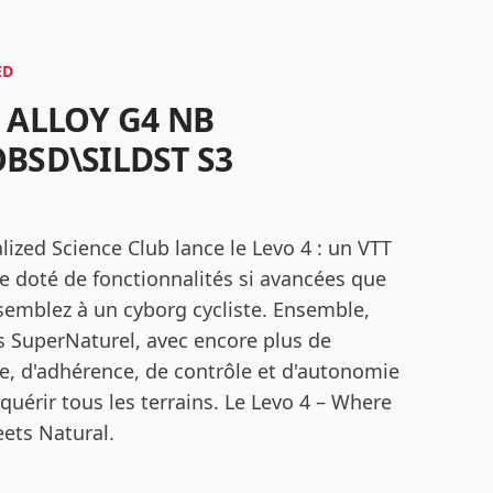
ED
 ALLOY G4 NB
BSD\SILDST S3
lized Science Club lance le Levo 4 : un VTT
ue doté de fonctionnalités si avancées que
semblez à un cyborg cycliste. Ensemble,
s SuperNaturel, avec encore plus de
e, d'adhérence, de contrôle et d'autonomie
quérir tous les terrains. Le Levo 4 – Where
ets Natural.