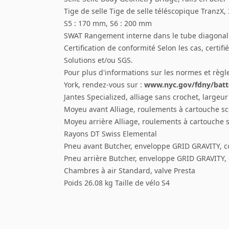
Tige de selle Tige de selle téléscopique TranzX
S5 : 170 mm, S6 : 200 mm
SWAT Rangement interne dans le tube diagonal
Certification de conformité Selon les cas, certif
Solutions et/ou SGS.
Pour plus d'informations sur les normes et règl
York, rendez-vous sur :
www.nyc.gov/fdny/batt
Jantes Specialized, alliage sans crochet, largeu
Moyeu avant Alliage, roulements à cartouche sc
Moyeu arrière Alliage, roulements à cartouche 
Rayons DT Swiss Elemental
Pneu avant Butcher, enveloppe GRID GRAVITY, 
Pneu arrière Butcher, enveloppe GRID GRAVITY
Chambres à air Standard, valve Presta
Poids 26.08 kg Taille de vélo S4