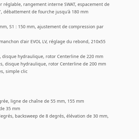
lier réglable, rangement interne SWAT, espacement de
5", débattement de fourche jusqu'à 180 mm
 mm, S1 : 150 mm, ajustement de compression par
 manchon d'air EVOL LV, réglage du rebond, 210x55
s, disque hydraulique, rotor Centerline de 220 mm
ons, disque hydraulique, rotor Centerline de 200 mm
s, simple clic
égrée, ligne de chaîne de 55 mm, 155 mm
e de 35 mm
 degrés, backsweep de 8 degrés, élévation de 30 mm,