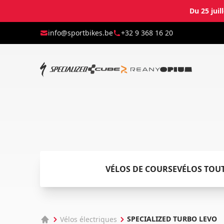
Du 25 juil
info@sportbikes.be
+32 9 368 16 20
VÉLOS DE COURSE
VÉLOS TOU
SPECIALIZED TURBO LEVO
Vélos électriques