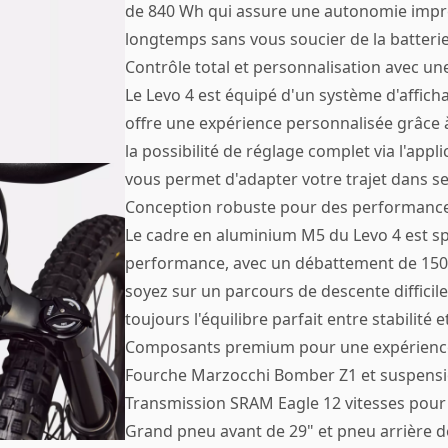
de 840 Wh qui assure une autonomie impre
longtemps sans vous soucier de la batterie
Contrôle total et personnalisation avec u
Le Levo 4 est équipé d'un système d'affic
offre une expérience personnalisée grâce à
la possibilité de réglage complet via l'app
vous permet d'adapter votre trajet dans se
Conception robuste pour des performanc
Le cadre en aluminium M5 du Levo 4 est spé
performance, avec un débattement de 150
soyez sur un parcours de descente difficil
toujours l'équilibre parfait entre stabilité et 
Composants premium pour une expérience
Fourche Marzocchi Bomber Z1 et suspensi
Transmission SRAM Eagle 12 vitesses pou
Grand pneu avant de 29" et pneu arrière 