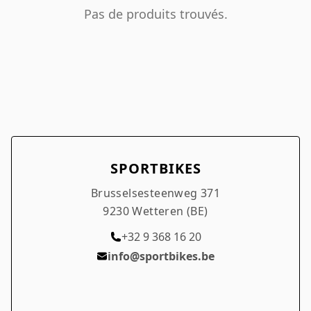
Se connecter
Pas de produits trouvés.
Se souvenir de moi
Mot de passe oublié ?
SPORTBIKES
Brusselsesteenweg 371
9230 Wetteren (BE)
+32 9 368 16 20
info@sportbikes.be