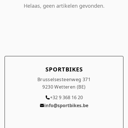
Inloggen
Helaas, geen artikelen gevonden.
Mij onthouden
Wachtwoord vergeten?
SPORTBIKES
Brusselsesteenweg 371
9230 Wetteren (BE)
+32 9 368 16 20
info@sportbikes.be