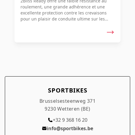
2Bliss Ready offre une faible résistance au
roulement, une grande adhérence et une
excellente protection contre les crevaisons
pour un plaisir de conduite ultime sur les
routes de gravel.
SPORTBIKES
Brusselsesteenweg 371
9230 Wetteren (BE)
+32 9 368 16 20
info@sportbikes.be