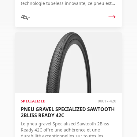
technologie tubeless innovante, ce pneu est
le choix idéal pour les cyclistes aventureux.
45,-
SPECIALIZED
00017-420
PNEU GRAVEL SPECIALIZED SAWTOOTH
2BLISS READY 42C
Le pneu gravel Specialized Sawtooth 2Bliss
Ready 42C offre une adhérence et une
durabilité exceptionnelles sur toutes les