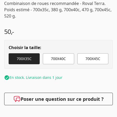
Combinaison de roues recommandée - Roval Terra.
Poids estimé - 700x35c, 380 g, 700x40c, 470 g, 700x45c,
520 g.
50,-
Choisir la taille:
700X35C
700X40C
700X45C
En stock. Livraison dans 1 jour
Poser une question sur ce produit ?