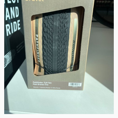
Mot de passe
*
Se connecter
Se souvenir de moi
Mot de passe oublié ?