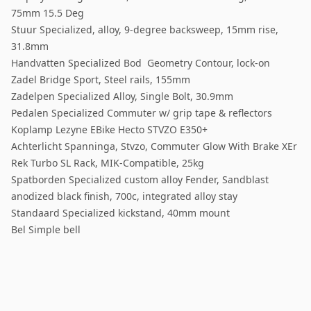
75mm 15.5 Deg
Stuur Specialized, alloy, 9-degree backsweep, 15mm rise,
31.8mm
Handvatten Specialized Bod Geometry Contour, lock-on
Zadel Bridge Sport, Steel rails, 155mm
Zadelpen Specialized Alloy, Single Bolt, 30.9mm
Pedalen Specialized Commuter w/ grip tape & reflectors
Koplamp Lezyne EBike Hecto STVZO E350+
Achterlicht Spanninga, Stvzo, Commuter Glow With Brake XEr
Rek Turbo SL Rack, MIK-Compatible, 25kg
Spatborden Specialized custom alloy Fender, Sandblast
anodized black finish, 700c, integrated alloy stay
Standaard Specialized kickstand, 40mm mount
Bel Simple bell