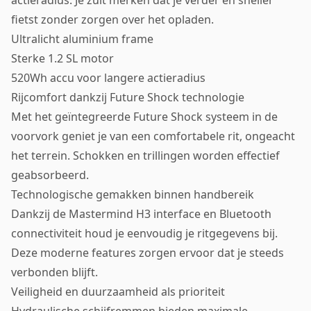
actieradius. Je zult merken dat je verder en sneller
fietst zonder zorgen over het opladen.
Ultralicht aluminium frame
Sterke 1.2 SL motor
520Wh accu voor langere actieradius
Rijcomfort dankzij Future Shock technologie
Met het geïntegreerde Future Shock systeem in de
voorvork geniet je van een comfortabele rit, ongeacht
het terrein. Schokken en trillingen worden effectief
geabsorbeerd.
Technologische gemakken binnen handbereik
Dankzij de Mastermind H3 interface en Bluetooth
connectiviteit houd je eenvoudig je ritgegevens bij.
Deze moderne features zorgen ervoor dat je steeds
verbonden blijft.
Veiligheid en duurzaamheid als prioriteit