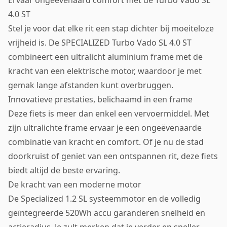
Ervaar ongeëvenaard comfort met de Turbo Vado SL
4.0 ST
Stel je voor dat elke rit een stap dichter bij moeiteloze
vrijheid is. De SPECIALIZED Turbo Vado SL 4.0 ST
combineert een ultralicht aluminium frame met de
kracht van een elektrische motor, waardoor je met
gemak lange afstanden kunt overbruggen.
Innovatieve prestaties, belichaamd in een frame
Deze fiets is meer dan enkel een vervoermiddel. Met
zijn ultralichte frame ervaar je een ongeëvenaarde
combinatie van kracht en comfort. Of je nu de stad
doorkruist of geniet van een ontspannen rit, deze fiets
biedt altijd de beste ervaring.
De kracht van een moderne motor
De Specialized 1.2 SL systeemmotor en de volledig
geïntegreerde 520Wh accu garanderen snelheid en