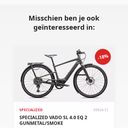
Misschien ben je ook
geïnteresseerd in:
-18%
SPECIALIZED
93924-51
SPECIALIZED VADO SL 4.0 EQ 2
GUNMETAL/SMOKE