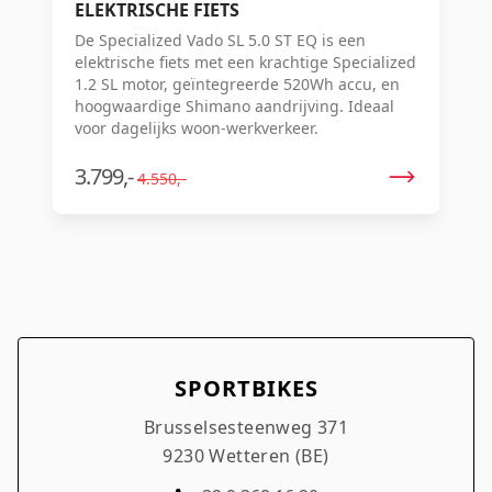
ELEKTRISCHE FIETS
De Specialized Vado SL 5.0 ST EQ is een
elektrische fiets met een krachtige Specialized
1.2 SL motor, geïntegreerde 520Wh accu, en
hoogwaardige Shimano aandrijving. Ideaal
voor dagelijks woon-werkverkeer.
3.799,-
4.550,-
SPORTBIKES
Brusselsesteenweg 371
9230 Wetteren (BE)