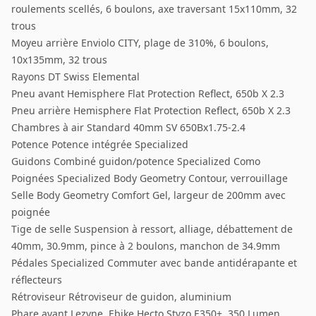
roulements scellés, 6 boulons, axe traversant 15x110mm, 32
trous
Moyeu arrière Enviolo CITY, plage de 310%, 6 boulons,
10x135mm, 32 trous
Rayons DT Swiss Elemental
Pneu avant Hemisphere Flat Protection Reflect, 650b X 2.3
Pneu arrière Hemisphere Flat Protection Reflect, 650b X 2.3
Chambres à air Standard 40mm SV 650Bx1.75-2.4
Potence Potence intégrée Specialized
Guidons Combiné guidon/potence Specialized Como
Poignées Specialized Body Geometry Contour, verrouillage
Selle Body Geometry Comfort Gel, largeur de 200mm avec
poignée
Tige de selle Suspension à ressort, alliage, débattement de
40mm, 30.9mm, pince à 2 boulons, manchon de 34.9mm
Pédales Specialized Commuter avec bande antidérapante et
réflecteurs
Rétroviseur Rétroviseur de guidon, aluminium
Phare avant Lezyne, Ebike Hecto Stvzo E350+, 350 Lumen,