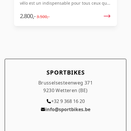
vélo est un indispensable pour tous ceux qui
apprécient le confort et l'élégance.
2.800,-
3.500,-
SPORTBIKES
Brusselsesteenweg 371
9230 Wetteren (BE)
+32 9 368 16 20
info@sportbikes.be