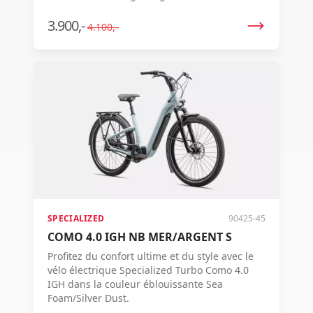
technologie ingénieuse. Sûr et durable.
3.900,-
4.100,-
SPECIALIZED
90425-45
COMO 4.0 IGH NB MER/ARGENT S
Profitez du confort ultime et du style avec le
vélo électrique Specialized Turbo Como 4.0
IGH dans la couleur éblouissante Sea
Foam/Silver Dust.