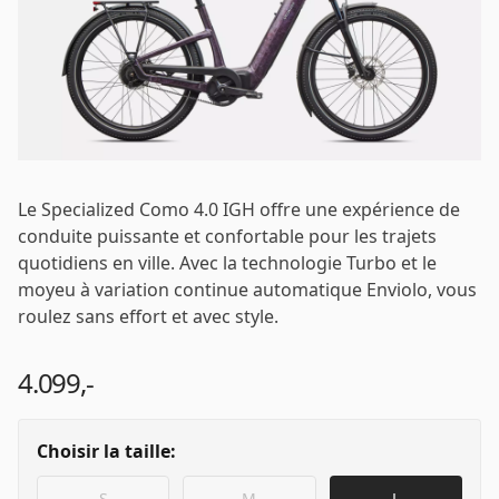
Connecter
Email
*
Mot de passe
*
Le Specialized Como 4.0 IGH offre une expérience de
conduite puissante et confortable pour les trajets
quotidiens en ville. Avec la technologie Turbo et le
moyeu à variation continue automatique Enviolo, vous
roulez sans effort et avec style.
Se connecter
4.099,-
Se souvenir de moi
Mot de passe oublié ?
Choisir la taille:
S
M
L