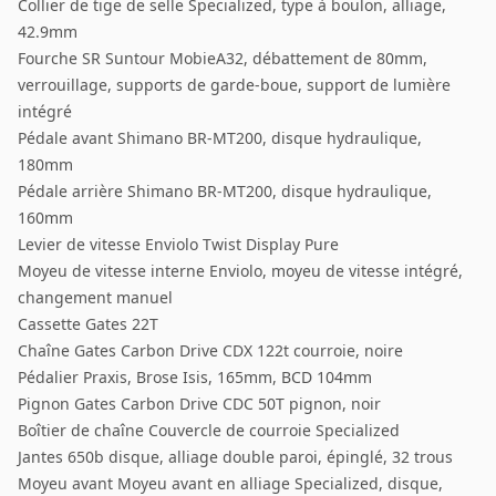
Collier de tige de selle Specialized, type à boulon, alliage,
42.9mm
Fourche SR Suntour MobieA32, débattement de 80mm,
verrouillage, supports de garde-boue, support de lumière
intégré
Pédale avant Shimano BR-MT200, disque hydraulique,
180mm
Pédale arrière Shimano BR-MT200, disque hydraulique,
160mm
Levier de vitesse Enviolo Twist Display Pure
Moyeu de vitesse interne Enviolo, moyeu de vitesse intégré,
changement manuel
Cassette Gates 22T
Chaîne Gates Carbon Drive CDX 122t courroie, noire
Pédalier Praxis, Brose Isis, 165mm, BCD 104mm
Pignon Gates Carbon Drive CDC 50T pignon, noir
Boîtier de chaîne Couvercle de courroie Specialized
Jantes 650b disque, alliage double paroi, épinglé, 32 trous
Moyeu avant Moyeu avant en alliage Specialized, disque,