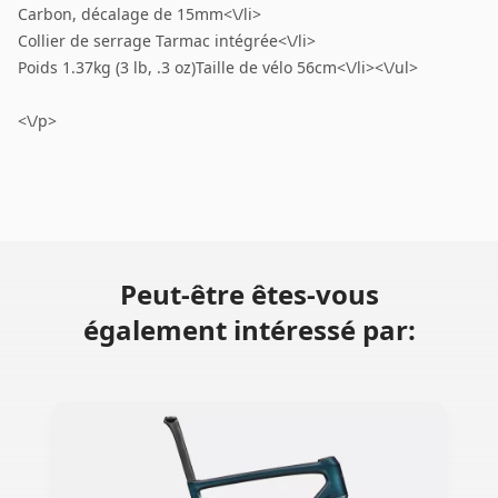
Carbon, décalage de 15mm<\/li>
Collier de serrage Tarmac intégrée<\/li>
Poids 1.37kg (3 lb, .3 oz)Taille de vélo 56cm<\/li><\/ul>
<\/p>
Peut-être êtes-vous
également intéressé par: