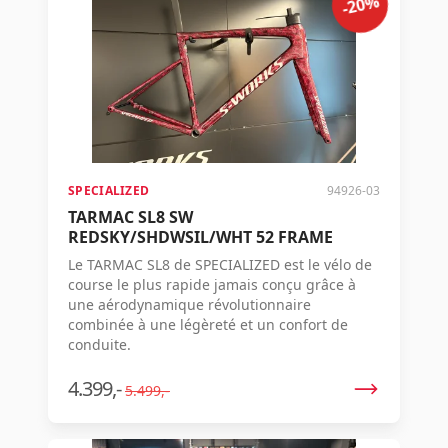
-20%
SPECIALIZED
94926-03
TARMAC SL8 SW
REDSKY/SHDWSIL/WHT 52 FRAME
Le TARMAC SL8 de SPECIALIZED est le vélo de
course le plus rapide jamais conçu grâce à
une aérodynamique révolutionnaire
combinée à une légèreté et un confort de
conduite.
4.399,-
5.499,-