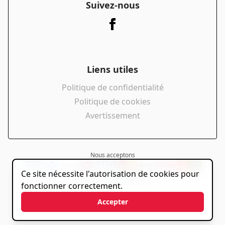
Suivez-nous
Liens utiles
Politique de confidentialité
Politique de cookies
Avertissement
Nous acceptons
Ce site nécessite l'autorisation de cookies pour
powered by
fonctionner correctement.
Accepter