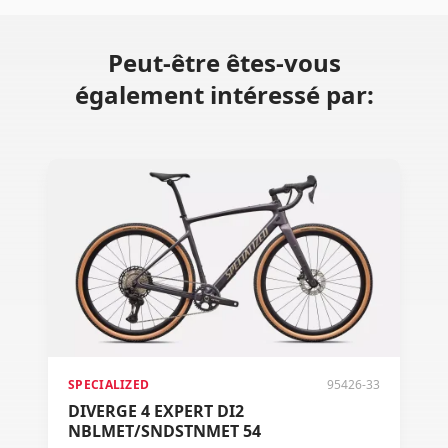
Peut-être êtes-vous
également intéressé par:
SPECIALIZED
95426-33
DIVERGE 4 EXPERT DI2
NBLMET/SNDSTNMET 54