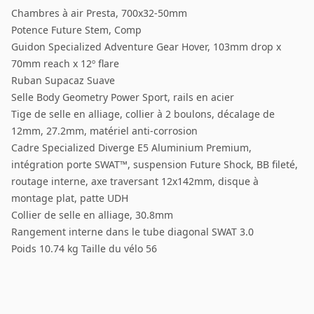
Chambres à air Presta, 700x32-50mm
Potence Future Stem, Comp
Guidon Specialized Adventure Gear Hover, 103mm drop x
70mm reach x 12º flare
Ruban Supacaz Suave
Selle Body Geometry Power Sport, rails en acier
Tige de selle en alliage, collier à 2 boulons, décalage de
12mm, 27.2mm, matériel anti-corrosion
Cadre Specialized Diverge E5 Aluminium Premium,
intégration porte SWAT™, suspension Future Shock, BB fileté,
routage interne, axe traversant 12x142mm, disque à
montage plat, patte UDH
Collier de selle en alliage, 30.8mm
Rangement interne dans le tube diagonal SWAT 3.0
Poids 10.74 kg Taille du vélo 56