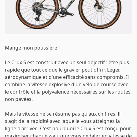
Mot de passe
*
Mange mon poussière
Le Crux 5 est construit avec un seul objectif : être plus
Se connecter
rapide que tout ce que le gravier peut offrir. Léger,
aérodynamique et d'une efficacité sans compromis. Il
combine la vitesse explosive d'un vélo de course avec
Se souvenir de moi
Mot de passe oublié ?
le contrôle et la polyvalence nécessaires sur les routes
non pavées.
Mais la vitesse ne se résume pas qu'aux chiffres. Il
s'agit de la rapidité avec laquelle vous atteignez la
ligne d'arrivée. C'est pourquoi le Crux 5 est conçu pour
maximiser chaque watt que vous pédalez en vitesse de