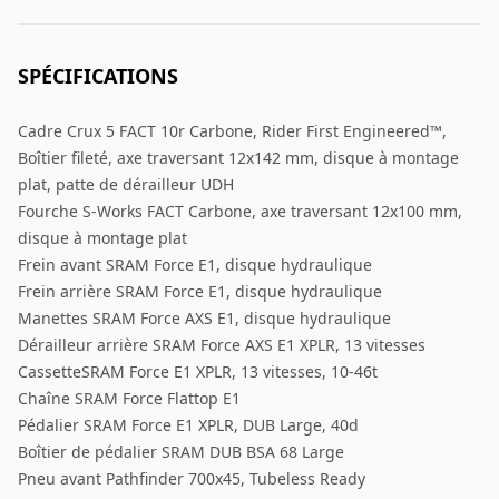
SPÉCIFICATIONS
Cadre Crux 5 FACT 10r Carbone, Rider First Engineered™,
Boîtier fileté, axe traversant 12x142 mm, disque à montage
plat, patte de dérailleur UDH
Fourche S-Works FACT Carbone, axe traversant 12x100 mm,
disque à montage plat
Frein avant SRAM Force E1, disque hydraulique
Frein arrière SRAM Force E1, disque hydraulique
Manettes SRAM Force AXS E1, disque hydraulique
Dérailleur arrière SRAM Force AXS E1 XPLR, 13 vitesses
CassetteSRAM Force E1 XPLR, 13 vitesses, 10-46t
Chaîne SRAM Force Flattop E1
Pédalier SRAM Force E1 XPLR, DUB Large, 40d
Boîtier de pédalier SRAM DUB BSA 68 Large
Pneu avant Pathfinder 700x45, Tubeless Ready