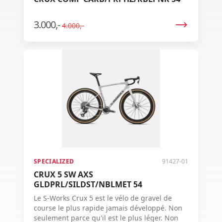
3.000,-
4.000,-
SPECIALIZED
91427-01
CRUX 5 SW AXS
GLDPRL/SILDST/NBLMET 54
Le S-Works Crux 5 est le vélo de gravel de
course le plus rapide jamais développé. Non
seulement parce qu'il est le plus léger. Non