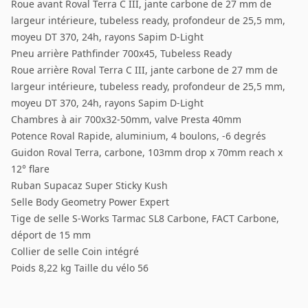
Roue avant Roval Terra C III, jante carbone de 27 mm de
largeur intérieure, tubeless ready, profondeur de 25,5 mm,
moyeu DT 370, 24h, rayons Sapim D-Light
Pneu arrière Pathfinder 700x45, Tubeless Ready
Roue arrière Roval Terra C III, jante carbone de 27 mm de
largeur intérieure, tubeless ready, profondeur de 25,5 mm,
moyeu DT 370, 24h, rayons Sapim D-Light
Chambres à air 700x32-50mm, valve Presta 40mm
Potence Roval Rapide, aluminium, 4 boulons, -6 degrés
Guidon Roval Terra, carbone, 103mm drop x 70mm reach x
12° flare
Ruban Supacaz Super Sticky Kush
Selle Body Geometry Power Expert
Tige de selle S-Works Tarmac SL8 Carbone, FACT Carbone,
déport de 15 mm
Collier de selle Coin intégré
Poids 8,22 kg Taille du vélo 56