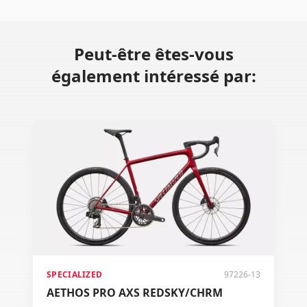
Peut-être êtes-vous
également intéressé par:
SPECIALIZED
97226-13
AETHOS PRO AXS REDSKY/CHRM