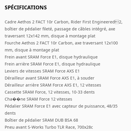
SPÉCIFICATIONS
Cadre Aethos 2 FACT 10r Carbon, Rider First Engineered2,
boîtier de pédalier fileté, passage de câbles intégré, axe
traversant 12x142 mm, disque à montage plat
Fourche Aethos 2 FACT 10r Carbon, axe traversant 12x100
mm, disque à montage plat
Frein avant SRAM Force E1, disque hydraulique
Frein arrière SRAM Force E1, disque hydraulique
Leviers de vitesses SRAM Force AXS E1
Dérailleur avant SRAM Force AXS E1, à souder
Dérailleur arrière SRAM Force AXS E1, 12 vitesses
Cassette SRAM Force, 12 vitesses, 10-33 dents
Cha��ne SRAM Force 12 vitesses
Pédalier SRAM Force E1 avec capteur de puissance, 48/35
dents
Boîtier de pédalier SRAM DUB BSA 68
Pneu avant S-Works Turbo TLR Race, 700x28c