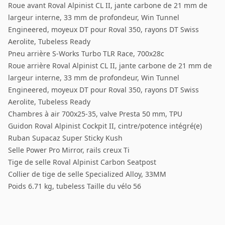
Roue avant Roval Alpinist CL II, jante carbone de 21 mm de
largeur interne, 33 mm de profondeur, Win Tunnel
Engineered, moyeux DT pour Roval 350, rayons DT Swiss
Aerolite, Tubeless Ready
Pneu arrière S-Works Turbo TLR Race, 700x28c
Roue arrière Roval Alpinist CL II, jante carbone de 21 mm de
largeur interne, 33 mm de profondeur, Win Tunnel
Engineered, moyeux DT pour Roval 350, rayons DT Swiss
Aerolite, Tubeless Ready
Chambres à air 700x25-35, valve Presta 50 mm, TPU
Guidon Roval Alpinist Cockpit II, cintre/potence intégré(e)
Ruban Supacaz Super Sticky Kush
Selle Power Pro Mirror, rails creux Ti
Tige de selle Roval Alpinist Carbon Seatpost
Collier de tige de selle Specialized Alloy, 33MM
Poids 6.71 kg, tubeless Taille du vélo 56