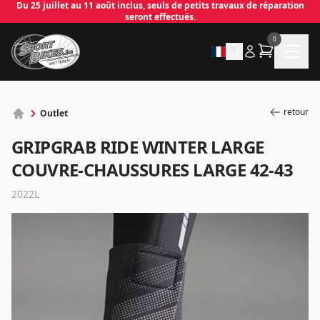
Du 25 juillet au 11 août inclus, seuls de petits travaux de réparation
seront effectués.
0
retour
Outlet
GRIPGRAB RIDE WINTER LARGE
COUVRE-CHAUSSURES LARGE 42-43
2022L
✕
Connecter