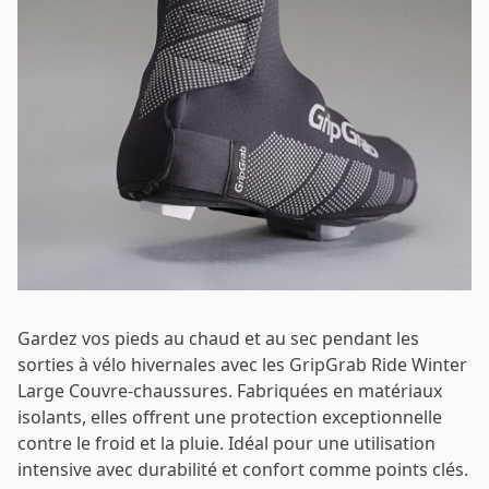
Email
*
Mot de passe
*
Se connecter
Se souvenir de moi
Mot de passe oublié ?
Gardez vos pieds au chaud et au sec pendant les
sorties à vélo hivernales avec les GripGrab Ride Winter
Large Couvre-chaussures. Fabriquées en matériaux
isolants, elles offrent une protection exceptionnelle
contre le froid et la pluie. Idéal pour une utilisation
intensive avec durabilité et confort comme points clés.