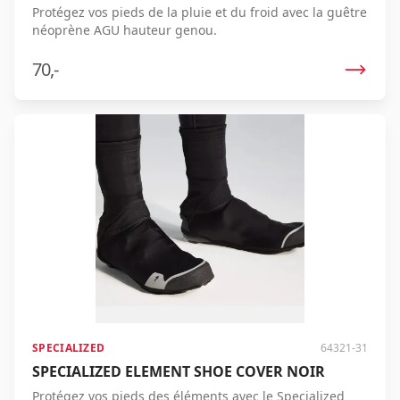
Protégez vos pieds de la pluie et du froid avec la guêtre
néoprène AGU hauteur genou.
70,-
SPECIALIZED
64321-31
SPECIALIZED ELEMENT SHOE COVER NOIR
Protégez vos pieds des éléments avec le Specialized