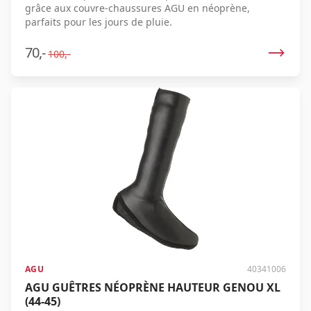
grâce aux couvre-chaussures AGU en néoprène,
parfaits pour les jours de pluie.
70,-
100,-
AGU
40341006
AGU GUÊTRES NÉOPRÈNE HAUTEUR GENOU XL
(44-45)