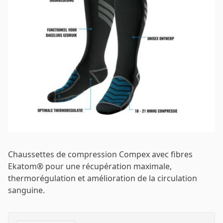
Mot de passe
*
Se connecter
Se souvenir de moi
Mot de passe oublié ?
Chaussettes de compression Compex avec fibres
Ekatom® pour une récupération maximale,
thermorégulation et amélioration de la circulation
sanguine.