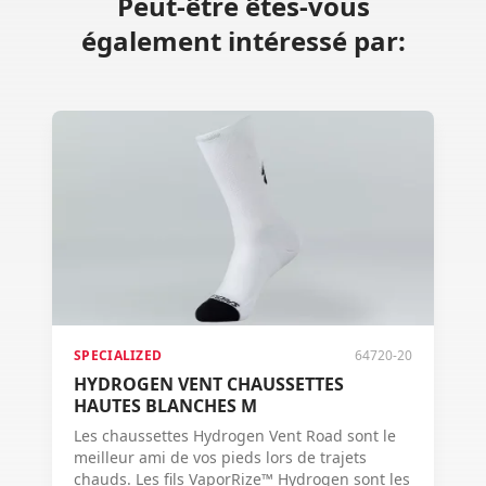
Peut-être êtes-vous
également intéressé par:
SPECIALIZED
64720-20
HYDROGEN VENT CHAUSSETTES
HAUTES BLANCHES M
Les chaussettes Hydrogen Vent Road sont le
meilleur ami de vos pieds lors de trajets
chauds. Les fils VaporRize™ Hydrogen sont les