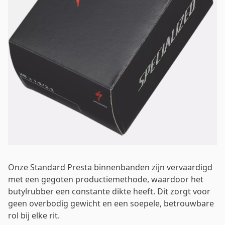
Mot de passe
*
Se connecter
Se souvenir de moi
Mot de passe oublié ?
Onze Standard Presta binnenbanden zijn vervaardigd
met een gegoten productiemethode, waardoor het
butylrubber een constante dikte heeft. Dit zorgt voor
geen overbodig gewicht en een soepele, betrouwbare
rol bij elke rit.