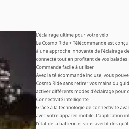
L'éclairage ultime pour votre vélo
Le Cosmo Ride + Télécommande est conçu 
à une approche innovante de l'éclairage de 
connecté tout en profitant de vos balades 
Commande facile à utiliser
Avec la télécommande incluse, vous pouvez
Cosmo Ride sans retirer vos mains du guido
activer différents modes d'éclairage pour d
Connectivité intelligente
Grâce à la technologie de connectivité av
avec votre appareil mobile. L'application i
l'état de la batterie et vous avertit dès qu