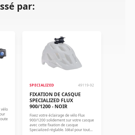
ssé par:
SPECIALIZED
49119-92
FIXATION DE CASQUE
SPECIALIZED FLUX
900/1200 - NOIR
 vélo
our
Fixez votre éclairage de vélo Flux
toute
900/1200 solidement sur votre casque
avec cette fixation de casque
Specialized réglable. Idéal pour tout
cycliste souhaitant une flexibilité et