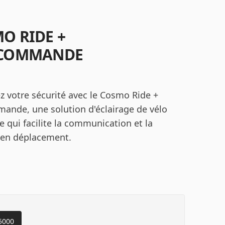
O RIDE +
éCOMMANDE
z votre sécurité avec le Cosmo Ride +
ande, une solution d'éclairage de vélo
 qui facilite la communication et la
é en déplacement.
5000