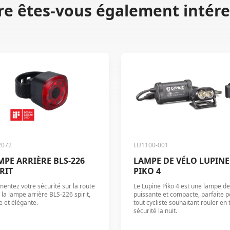
re êtes-vous également intére
2072
LU1100-001
MPE ARRIÈRE BLS-226
LAMPE DE VÉLO LUPINE
RIT
PIKO 4
entez votre sécurité sur la route
Le Lupine Piko 4 est une lampe de
 la lampe arrière BLS-226 spirit,
puissante et compacte, parfaite p
le et élégante.
tout cycliste souhaitant rouler en 
sécurité la nuit.