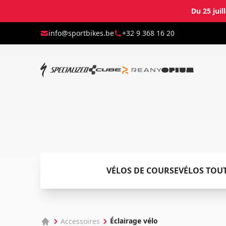
Du 25 juil
info@sportbikes.be
+32 9 368 16 20
VÉLOS DE COURSE
VÉLOS TOU
Éclairage vélo
Accessoires