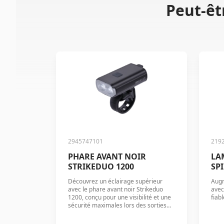
Peut-êt
2945747101
219
PHARE AVANT NOIR
LA
STRIKEDUO 1200
SPI
Découvrez un éclairage supérieur
Augm
avec le phare avant noir Strikeduo
avec
1200, conçu pour une visibilité et une
fiab
sécurité maximales lors des sorties
nocturnes.