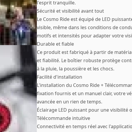
l'esprit tranquille.
Sécurité et visibilité avant tout
Le Cosmo Ride est équipé de LED puissante
visible, même dans les conditions de conduit
motifs et intensités pour adapter votre visi
Durable et fiable
Ce produit est fabriqué à partir de matéria
et fiabilité. Le boîtier robuste protège co
à la pluie, la poussière et les chocs.
Facilité d'installation
L'installation du Cosmo Ride + Télécomman
fixation fournis et un manuel clair, votre v
avancée en un rien de temps.
Éclairage LED puissant pour une visibilité 
Télécommande intuitive
Connectivité en temps réel avec l'applicat