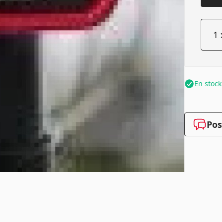
En stock
Pos