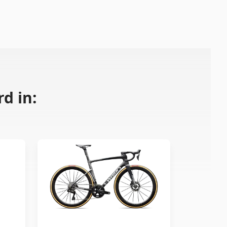
d in: