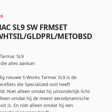
ED
AC SL9 SW FRMSET
HTSIL/GLDPRL/METOBSD
Tarmac SL9
 die alles aankan
dig nieuwe S-Works Tarmac SL9 is de
acefiets die Specialized ooit heeft
d. Niet alleen omdat hij uitzonderlijk licht
 alleen omdat hij de meest aerodynamische
it is. En niet alleen omdat hij een