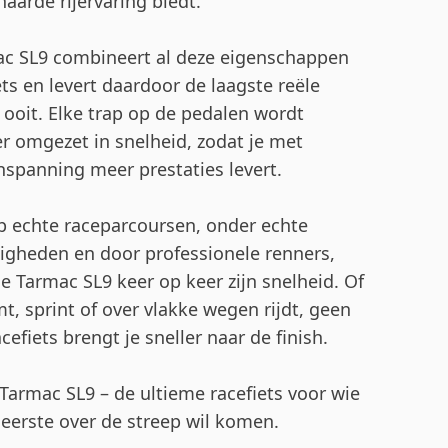
aarde rijervaring biedt.
c SL9 combineert al deze eigenschappen
ets en levert daardoor de laagste reële
d ooit. Elke trap op de pedalen wordt
er omgezet in snelheid, zodat je met
nspanning meer prestaties levert.
p echte raceparcoursen, onder echte
gheden en door professionele renners,
de Tarmac SL9 keer op keer zijn snelheid. Of
mt, sprint of over vlakke wegen rijdt, geen
cefiets brengt je sneller naar de finish.
Tarmac SL9 – de ultieme racefiets voor wie
s eerste over de streep wil komen.