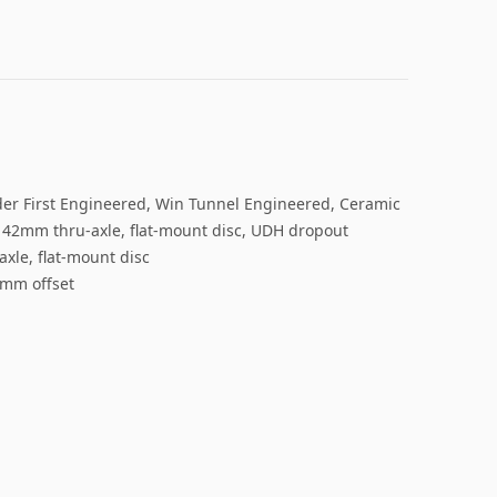
er First Engineered, Win Tunnel Engineered, Ceramic
42mm thru-axle, flat-mount disc, UDH dropout
xle, flat-mount disc
5mm offset