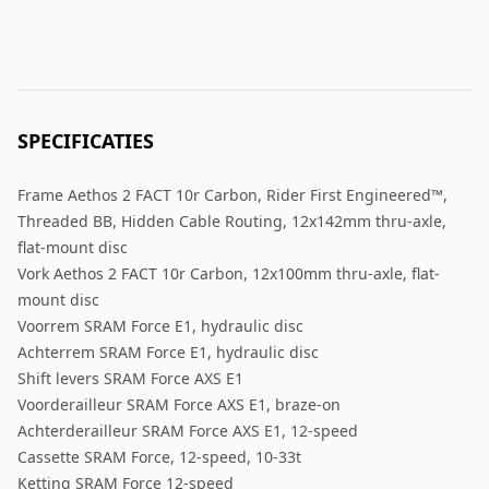
SPECIFICATIES
Frame Aethos 2 FACT 10r Carbon, Rider First Engineered™,
Threaded BB, Hidden Cable Routing, 12x142mm thru-axle,
flat-mount disc
Vork Aethos 2 FACT 10r Carbon, 12x100mm thru-axle, flat-
mount disc
Voorrem SRAM Force E1, hydraulic disc
Achterrem SRAM Force E1, hydraulic disc
Shift levers SRAM Force AXS E1
Voorderailleur SRAM Force AXS E1, braze-on
Achterderailleur SRAM Force AXS E1, 12-speed
Cassette SRAM Force, 12-speed, 10-33t
Ketting SRAM Force 12-speed