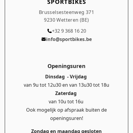
SPORTBIKES
Brusselsesteenweg 371
9230 Wetteren (BE)
+32 9 368 16 20
info@sportbikes.be
Openingsuren
Dinsdag - Vrijdag
van 9u tot 12u30 en van 13u30 tot 18u
Zaterdag
van 10u tot 16u
Ook mogelijk op afspraak buiten de
openingsuren!
Zondag en maandag gesloten