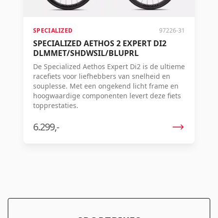
SPECIALIZED
97226-31
SPECIALIZED AETHOS 2 EXPERT DI2
DLMMET/SHDWSIL/BLUPRL
De Specialized Aethos Expert Di2 is de ultieme
racefiets voor liefhebbers van snelheid en
souplesse. Met een ongekend licht frame en
hoogwaardige componenten levert deze fiets
topprestaties.
6.299,-