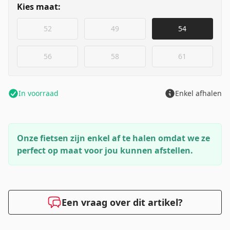
Kies maat:
52
49
54
56
58
61
In voorraad
Enkel afhalen
Onze fietsen zijn enkel af te halen omdat we ze
perfect op maat voor jou kunnen afstellen.
Een vraag over dit artikel?