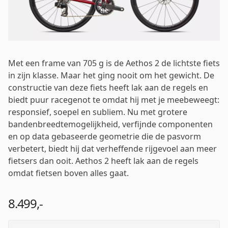
Wachtwoord
*
Met een frame van 705 g is de Aethos 2 de lichtste fiets
in zijn klasse. Maar het ging nooit om het gewicht. De
constructie van deze fiets heeft lak aan de regels en
Inloggen
biedt puur racegenot te omdat hij met je meebeweegt:
responsief, soepel en subliem. Nu met grotere
bandenbreedtemogelijkheid, verfijnde componenten
Mij onthouden
Wachtwoord vergeten?
en op data gebaseerde geometrie die de pasvorm
verbetert, biedt hij dat verheffende rijgevoel aan meer
fietsers dan ooit. Aethos 2 heeft lak aan de regels
omdat fietsen boven alles gaat.
8.499,-