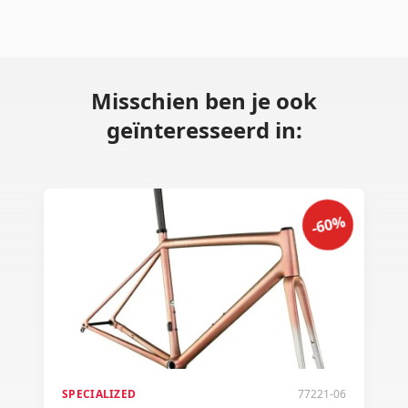
Misschien ben je ook
geïnteresseerd in:
-60%
SPECIALIZED
77221-06