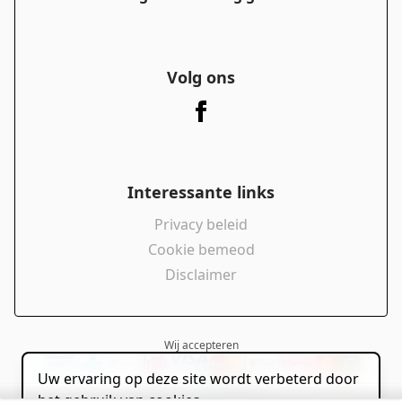
Volg ons
Interessante links
Privacy beleid
Cookie bemeod
Disclaimer
Wij accepteren
Uw ervaring op deze site wordt verbeterd door
powered by
het gebruik van cookies.