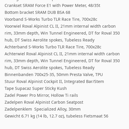
Crankset SRAM Force E1 with Power Meter, 48/35t
Bottom bracket SRAM DUB BSA 68
Voorband S-Works Turbo TLR Race Tire, 700x28c
Voorwiel Roval Alpinist CL II, 21mm internal width carbon
rim, 33mm depth, Win Tunnel Engineered, DT for Roval 350
hub, DT Swiss Aerolite spokes, Tubeless Ready
Achterband S-Works Turbo TLR Race Tire, 700x28c
Achterwiel Roval Alpinist CL II, 21mm internal width carbon
rim, 33mm depth, Win Tunnel Engineered, DT for Roval 350
hub, DT Swiss Aerolite spokes, Tubeless Ready
Binnenbanden 700x25-35, 50mm Presta Valve, TPU
Stuur Roval Alpinist Cockpit II, Integrated Bar/Stem
Tape Supacaz Super Sticky Kush
Zadel Power Pro Mirror, Hollow Ti rails
Zadelpen Roval Alpinist Carbon Seatpost
Zadelpenklem Specialized Alloy, 30mm
Gewicht 6.71 kg (14 lb, 12.7 oz), tubeless Fietsmaat 56