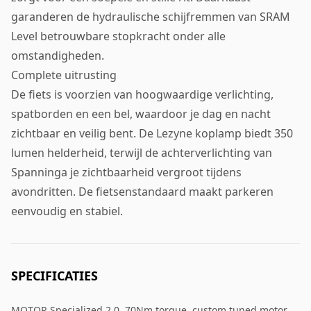
garanderen de hydraulische schijfremmen van SRAM
Level betrouwbare stopkracht onder alle
omstandigheden.
Complete uitrusting
De fiets is voorzien van hoogwaardige verlichting,
spatborden en een bel, waardoor je dag en nacht
zichtbaar en veilig bent. De Lezyne koplamp biedt 350
lumen helderheid, terwijl de achterverlichting van
Spanninga je zichtbaarheid vergroot tijdens
avondritten. De fietsenstandaard maakt parkeren
eenvoudig en stabiel.
SPECIFICATIES
MOTOR Specialized 2.0, 70Nm torque, custom tuned motor,