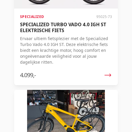
SPECIALIZED
95025-73
SPECIALIZED TURBO VADO 4.0 IGH ST
ELEKTRISCHE FIETS
Ervaar ultiem fietsplezier met de Specialized
Turbo Vado 4.0 IGH ST. Deze elektrische fiets
biedt een krachtige motor, hoog comfort en
ongeëvenaarde veiligheid voor al jouw
dagelijkse ritten.
4.099,-