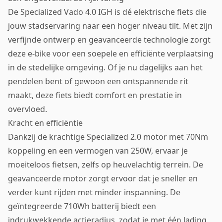
De Specialized Vado 4.0 IGH is dé elektrische fiets die
jouw stadservaring naar een hoger niveau tilt. Met zijn
verfijnde ontwerp en geavanceerde technologie zorgt
deze e-bike voor een soepele en efficiënte verplaatsing
in de stedelijke omgeving. Of je nu dagelijks aan het
pendelen bent of gewoon een ontspannende rit
maakt, deze fiets biedt comfort en prestatie in
overvloed.
Kracht en efficiëntie
Dankzij de krachtige Specialized 2.0 motor met 70Nm
koppeling en een vermogen van 250W, ervaar je
moeiteloos fietsen, zelfs op heuvelachtig terrein. De
geavanceerde motor zorgt ervoor dat je sneller en
verder kunt rijden met minder inspanning. De
geïntegreerde 710Wh batterij biedt een
indrukwekkende actieradius, zodat je met één lading