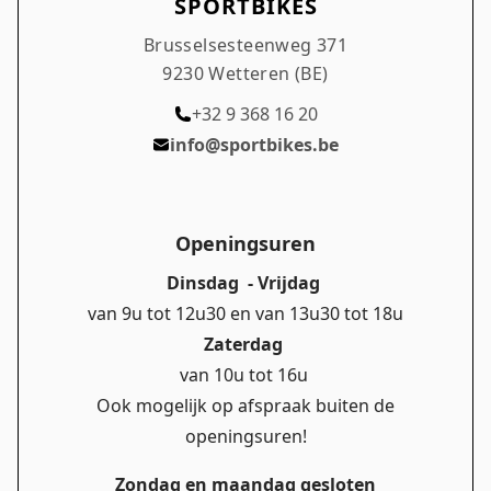
SPORTBIKES
Brusselsesteenweg 371
9230 Wetteren (BE)
+32 9 368 16 20
info@sportbikes.be
Openingsuren
Dinsdag - Vrijdag
van 9u tot 12u30 en van 13u30 tot 18u
Zaterdag
van 10u tot 16u
Ook mogelijk op afspraak buiten de
openingsuren!
Zondag en maandag gesloten