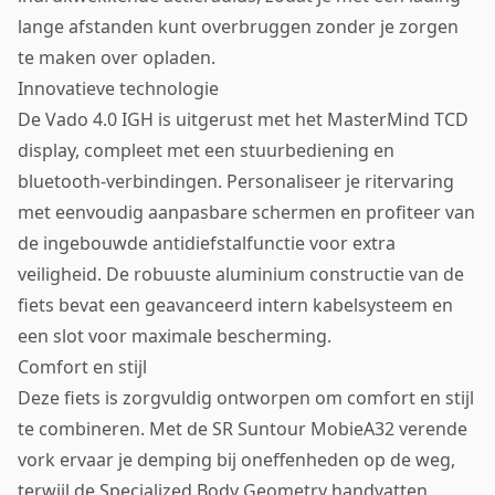
lange afstanden kunt overbruggen zonder je zorgen
te maken over opladen.
Innovatieve technologie
De Vado 4.0 IGH is uitgerust met het MasterMind TCD
display, compleet met een stuurbediening en
bluetooth-verbindingen. Personaliseer je ritervaring
met eenvoudig aanpasbare schermen en profiteer van
de ingebouwde antidiefstalfunctie voor extra
veiligheid. De robuuste aluminium constructie van de
fiets bevat een geavanceerd intern kabelsysteem en
een slot voor maximale bescherming.
Comfort en stijl
Deze fiets is zorgvuldig ontworpen om comfort en stijl
te combineren. Met de SR Suntour MobieA32 verende
vork ervaar je demping bij oneffenheden op de weg,
terwijl de Specialized Body Geometry handvatten