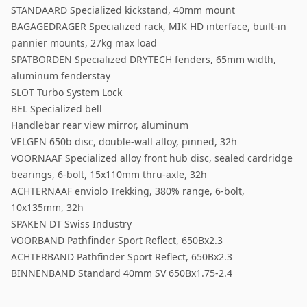
STANDAARD Specialized kickstand, 40mm mount
BAGAGEDRAGER Specialized rack, MIK HD interface, built-in
pannier mounts, 27kg max load
SPATBORDEN Specialized DRYTECH fenders, 65mm width,
aluminum fenderstay
SLOT Turbo System Lock
BEL Specialized bell
Handlebar rear view mirror, aluminum
VELGEN 650b disc, double-wall alloy, pinned, 32h
VOORNAAF Specialized alloy front hub disc, sealed cardridge
bearings, 6-bolt, 15x110mm thru-axle, 32h
ACHTERNAAF enviolo Trekking, 380% range, 6-bolt,
10x135mm, 32h
SPAKEN DT Swiss Industry
VOORBAND Pathfinder Sport Reflect, 650Bx2.3
ACHTERBAND Pathfinder Sport Reflect, 650Bx2.3
BINNENBAND Standard 40mm SV 650Bx1.75-2.4