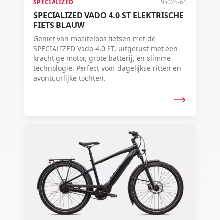
SPECIALIZED
95025-61
SPECIALIZED VADO 4.0 ST ELEKTRISCHE
FIETS BLAUW
Geniet van moeiteloos fietsen met de
SPECIALIZED Vado 4.0 ST, uitgerust met een
krachtige motor, grote batterij, en slimme
technologie. Perfect voor dagelijkse ritten en
avontuurlijke tochten.