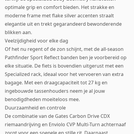
optimale grip en comfort bieden. Het strakke en
moderne frame met flake silver accenten straalt
elegantie uit en trekt gegarandeerd bewonderende
blikken aan.
Veelzijdigheid voor elke dag
Of het nu regent of de zon schijnt, met de all-season
Pathfinder Sport Reflect banden ben je voorbereid op
elke situatie. De fiets is bovendien uitgerust met een
Specialized rack, ideaal voor het vervoeren van extra
bagage. Met een draagcapaciteit tot 27 kg en
ingebouwde tassenhouders neem je al jouw
benodigdheden moeiteloos mee.
Duurzaamheid en controle
De combinatie van de Gates Carbon Drive CDX
riemaandrijving en Enviolo CVP Multi-Turn achternaaf
zorgt voor een soepele en stille rit. Daarnaast