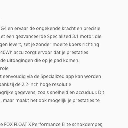
p
 G4 en ervaar de ongekende kracht en precisie
Met een geavanceerde Specialized 3.1 motor, die
n levert, zet je zonder moeite koers richting
840Wh accu zorgt ervoor dat je prestaties
de uitdagingen die op je pad komen.
role
t eenvoudig via de Specialized app kan worden
 Dankzij de 2.2-inch hoge resolutie
ngrijke gegevens, zoals snelheid en accuduur. Dit
g, maar maakt het ook mogelijk je prestaties te
de FOX FLOAT X Performance Elite schokdemper,