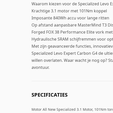
Waarom kiezen voor de Specialized Levo 
Krachtige 3.1 motor met 101Nm koppel
Imposante 840Wh accu voor lange ritten
Op afstand aanpasbare MasterMind T3 Di
Forged FOX 38 Performance Elite vork m
Hydraulische SRAM schijfremmen voor opti
Met zijn geavanceerde functies, innovatie
Specialized Levo Expert Carbon G4 de ultie
willen overlaten. Waar wacht je nog op? St
avontuur.
SPECIFICATIES
Motor All New Specialized 3.1 Motor, 101Nm to