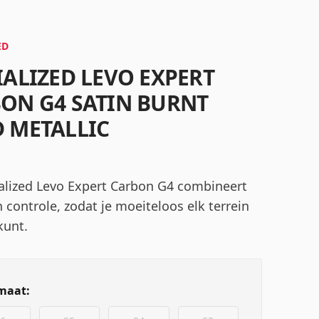
ED
IALIZED LEVO EXPERT
ON G4 SATIN BURNT
 METALLIC
alized Levo Expert Carbon G4 combineert
 controle, zodat je moeiteloos elk terrein
kunt.
maat: