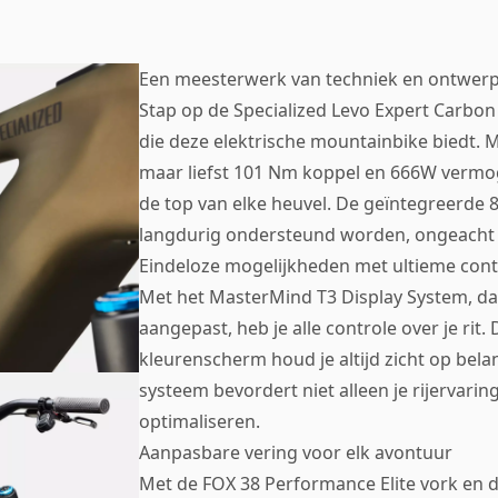
Een meesterwerk van techniek en ontwer
Stap op de Specialized Levo Expert Carbon
die deze elektrische mountainbike biedt. 
maar liefst 101 Nm koppel en 666W vermoge
de top van elke heuvel. De geïntegreerde 
langdurig ondersteund worden, ongeacht 
Eindeloze mogelijkheden met ultieme cont
Met het MasterMind T3 Display System, da
aangepast, heb je alle controle over je rit.
kleurenscherm houd je altijd zicht op bela
systeem bevordert niet alleen je rijervarin
optimaliseren.
Aanpasbare vering voor elk avontuur
Met de FOX 38 Performance Elite vork en 