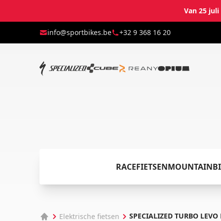
Van 25 jul
info@sportbikes.be
+32 9 368 16 20
RACEFIETSEN
MOUNTAINBI
SPECIALIZED TURBO LEVO 
Elektrische fietsen