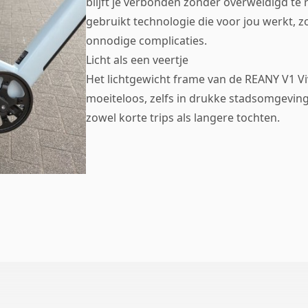
blijft je verbonden zonder overweldigd te 
gebruikt technologie die voor jou werkt, zo
onnodige complicaties.
Licht als een veertje
Het lichtgewicht frame van de REANY V1 Vi
moeiteloos, zelfs in drukke stadsomgeving
zowel korte trips als langere tochten.