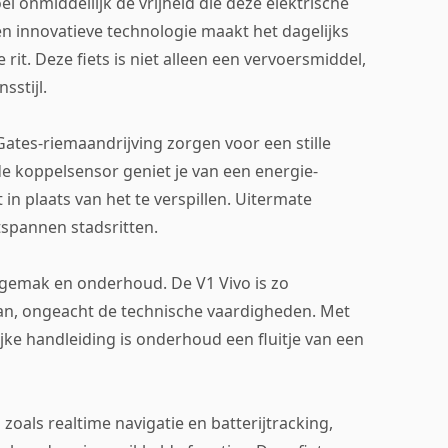
l onmiddellijk de vrijheid die deze elektrische
 en innovatieve technologie maakt het dagelijks
rit. Deze fiets is niet alleen een vervoersmiddel,
sstijl.
tes-riemaandrijving zorgen voor een stille
e koppelsensor geniet je van een energie-
t in plaats van het te verspillen. Uitermate
ntspannen stadsritten.
gemak en onderhoud. De V1 Vivo is zo
n, ongeacht de technische vaardigheden. Met
ke handleiding is onderhoud een fluitje van een
als realtime navigatie en batterijtracking,