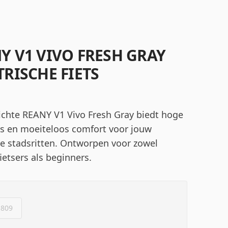
Y V1 VIVO FRESH GRAY
TRISCHE FIETS
lichte REANY V1 Vivo Fresh Gray biedt hoge
es en moeiteloos comfort voor jouw
se stadsritten. Ontworpen voor zowel
ietsers als beginners.
809