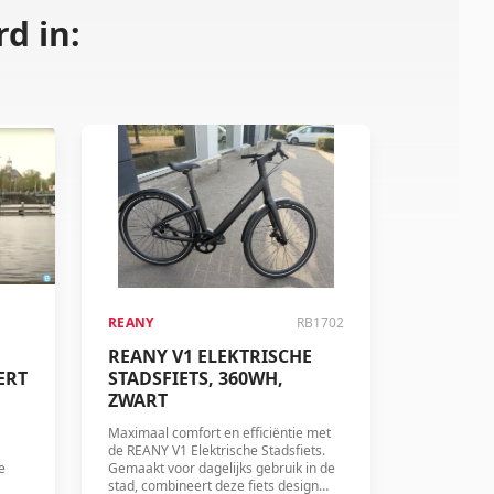
d in:
REANY
RB1702
REANY V1 ELEKTRISCHE
ERT
STADSFIETS, 360WH,
ZWART
Maximaal comfort en efficiëntie met
de REANY V1 Elektrische Stadsfiets.
e
Gemaakt voor dagelijks gebruik in de
stad, combineert deze fiets design