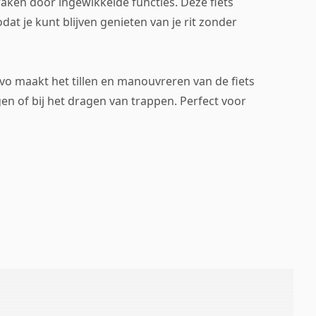
raken door ingewikkelde functies. Deze fiets
dat je kunt blijven genieten van je rit zonder
vo maakt het tillen en manouvreren van de fiets
en of bij het dragen van trappen. Perfect voor