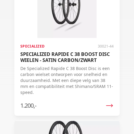
SPECIALIZED
30021-44
SPECIALIZED RAPIDE C 38 BOOST DISC
WIELEN - SATIN CARBON/ZWART
De Specialized Rapide C 38 Boost Disc is een
carbon wielset ontworpen voor snelheid en
duurzaamheid. Met een diepe velg van 38
mm en compatibiliteit met Shimano/SRAM 11-
speed.
1.200,-