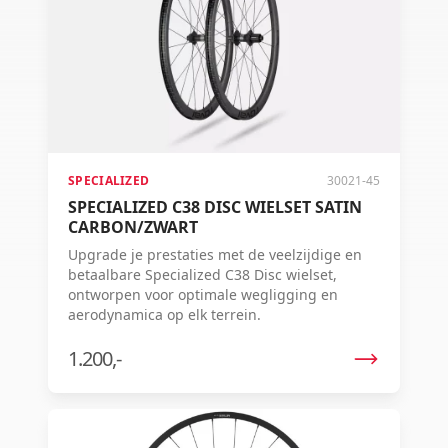
SPECIALIZED
30021-45
SPECIALIZED C38 DISC WIELSET SATIN
CARBON/ZWART
Upgrade je prestaties met de veelzijdige en
betaalbare Specialized C38 Disc wielset,
ontworpen voor optimale wegligging en
aerodynamica op elk terrein.
1.200,-