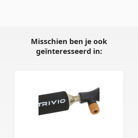
Misschien ben je ook
geïnteresseerd in: