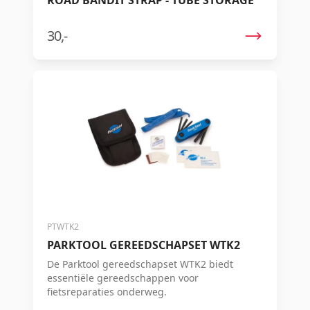
30,-
PTWTK2
PARKTOOL GEREEDSCHAPSET WTK2
De Parktool gereedschapset WTK2 biedt
essentiële gereedschappen voor
fietsreparaties onderweg.