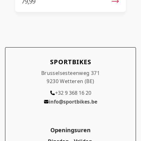
79,99
SPORTBIKES
Brusselsesteenweg 371
9230 Wetteren (BE)
+32 9 368 16 20
info@sportbikes.be
Openingsuren