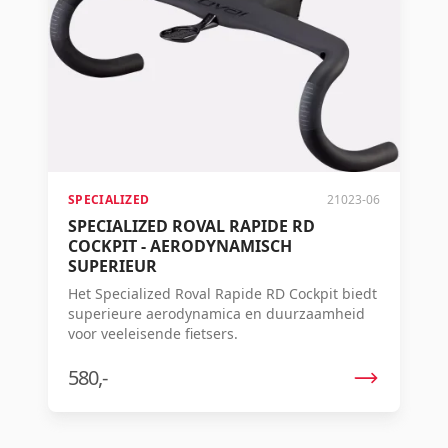
SPECIALIZED
21023-06
SPECIALIZED ROVAL RAPIDE RD
COCKPIT - AERODYNAMISCH
SUPERIEUR
Het Specialized Roval Rapide RD Cockpit biedt
superieure aerodynamica en duurzaamheid
voor veeleisende fietsers.
580,-