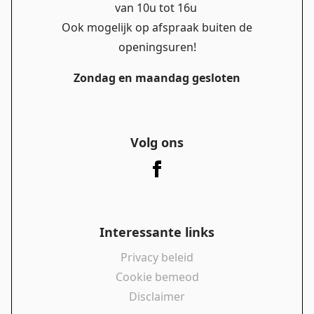
van 10u tot 16u
Ook mogelijk op afspraak buiten de
openingsuren!
Zondag en maandag gesloten
Volg ons
Interessante links
Privacy beleid
Cookie bemeod
Disclaimer