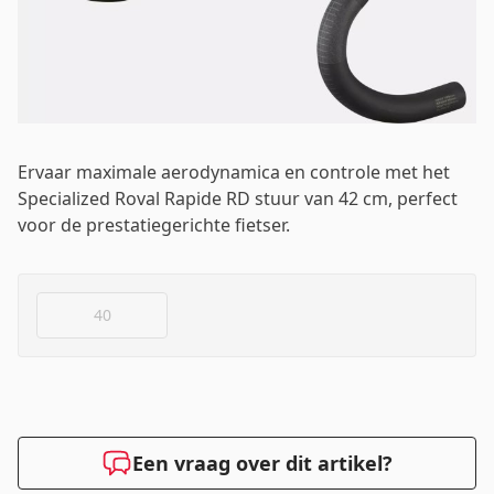
Wachtwoord
*
Ervaar maximale aerodynamica en controle met het
Inloggen
Specialized Roval Rapide RD stuur van 42 cm, perfect
voor de prestatiegerichte fietser.
Mij onthouden
Wachtwoord vergeten?
40
Een vraag over dit artikel?