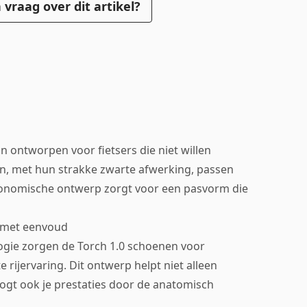
 vraag over dit artikel?
n ontworpen voor fietsers die niet willen
en, met hun strakke zwarte afwerking, passen
 ergonomische ontwerp zorgt voor een pasvorm die
 met eenvoud
ie zorgen de Torch 1.0 schoenen voor
 rijervaring. Dit ontwerp helpt niet alleen
gt ook je prestaties door de anatomisch