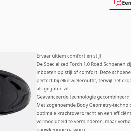
Een
Ervaar ultiem comfort en stijl
De Specialized Torch 1.0 Road Schoenen zij
inboeten op stijl of comfort. Deze schoen
perfect bij elke wieleroutfit, terwijl het
als gegoten zit.
Geavanceerde technologie gecombineerd
Met zogenoemde Body Geometry-technolog
optimale krachtoverdracht en een efficiënte
vermoeidheid te verminderen, maar verhoo
nauwkeurige pasvorm.