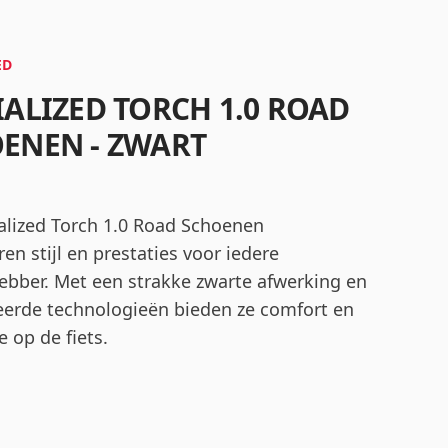
ED
IALIZED TORCH 1.0 ROAD
ENEN - ZWART
alized Torch 1.0 Road Schoenen
en stijl en prestaties voor iedere
fhebber. Met een strakke zwarte afwerking en
erde technologieën bieden ze comfort en
ie op de fiets.