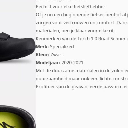
Perfect voor elke fietsliefhebber
Of je nu een beginnende fietser bent of al
zorgen voor vertrouwen en comfort. Dank
materialen, ben je klaar voor elke rit.
Kenmerken van de Torch 1.0 Road Schoen
Merk:
Specialized
Kleur:
Zwart
Modeljaar:
2020-2021
Met de duurzame materialen in de zolen e
duurzaamheid maar ook een lichte construc
Profiteer van de geavanceerde pasvorm en v