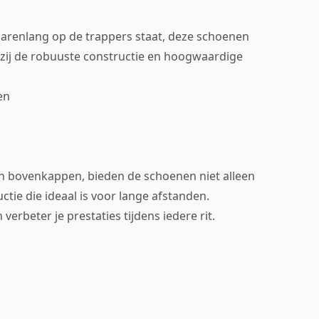
 jarenlang op de trappers staat, deze schoenen
zij de robuuste constructie en hoogwaardige
en
n bovenkappen, bieden de schoenen niet alleen
tie die ideaal is voor lange afstanden.
erbeter je prestaties tijdens iedere rit.