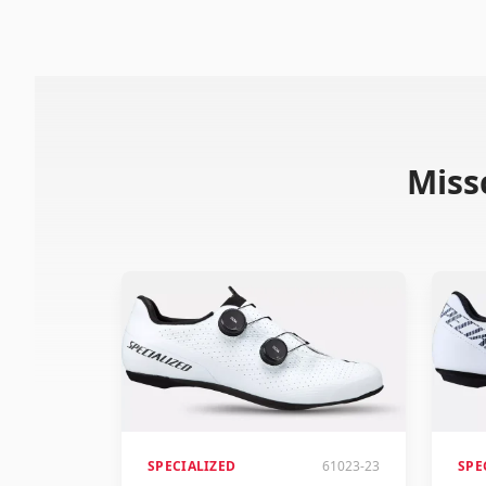
Miss
SPECIALIZED
61023-23
SPE