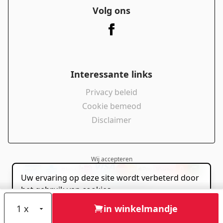
Volg ons
Interessante links
Privacy beleid
Cookie bemeod
Disclaimer
Wij accepteren
Uw ervaring op deze site wordt verbeterd door
powered by
het gebruik van cookies.
Sta cookies toe
in winkelmandje