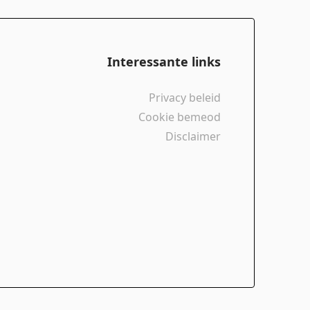
Interessante links
Privacy beleid
Cookie bemeod
Disclaimer