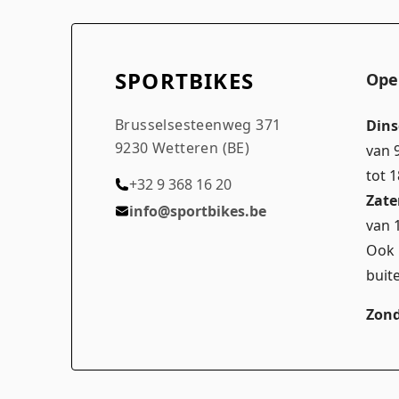
SPORTBIKES
Ope
Brusselsesteenweg 371
Dins
9230 Wetteren (BE)
van 
tot 
+32 9 368 16 20
Zate
info@sportbikes.be
van 
Ook 
buit
Zond