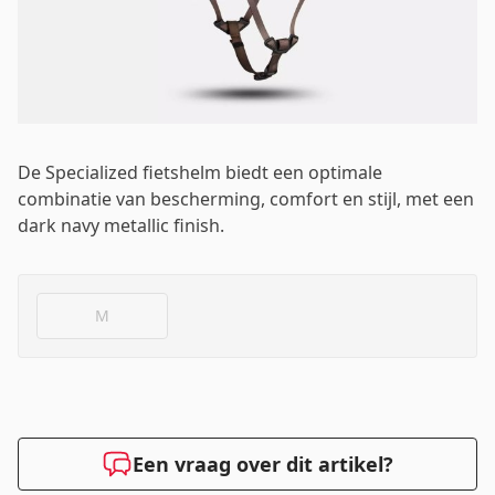
Wachtwoord
*
De Specialized fietshelm biedt een optimale
combinatie van bescherming, comfort en stijl, met een
Inloggen
dark navy metallic finish.
Mij onthouden
Wachtwoord vergeten?
M
Een vraag over dit artikel?