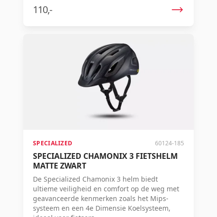
110,-
SPECIALIZED
60124-185
SPECIALIZED CHAMONIX 3 FIETSHELM
MATTE ZWART
De Specialized Chamonix 3 helm biedt
ultieme veiligheid en comfort op de weg met
geavanceerde kenmerken zoals het Mips-
systeem en een 4e Dimensie Koelsysteem,