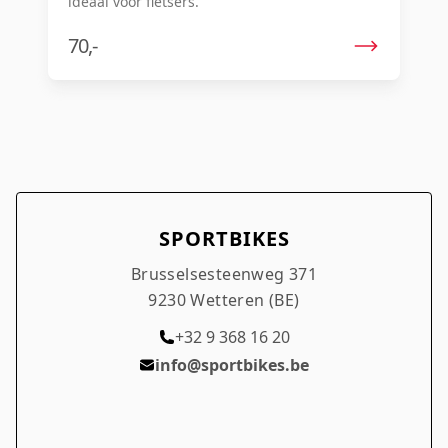
ideaal voor fietsers.
70,-
SPORTBIKES
Brusselsesteenweg 371
9230 Wetteren (BE)
+32 9 368 16 20
info@sportbikes.be