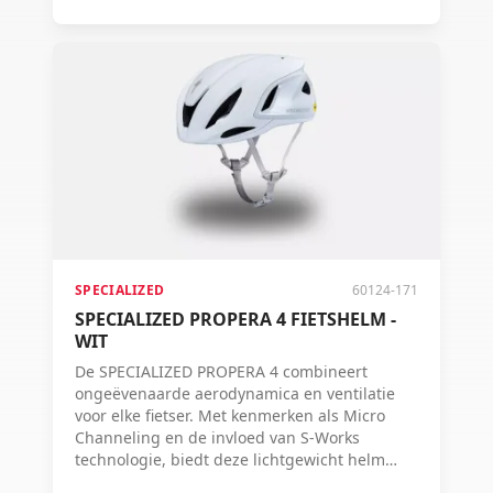
SPECIALIZED
60124-171
SPECIALIZED PROPERA 4 FIETSHELM -
WIT
De SPECIALIZED PROPERA 4 combineert
ongeëvenaarde aerodynamica en ventilatie
voor elke fietser. Met kenmerken als Micro
Channeling en de invloed van S-Works
technologie, biedt deze lichtgewicht helm
maximale prestaties en comfort, ongeacht je