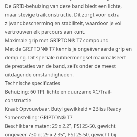
De GRID-behuizing van deze band biedt een lichte,
maar stevige trailconstructie. Dit zorgt voor extra
zijwandbescherming en stabiliteit, waardoor je vol
vertrouwen elk parcours aan kunt.
Maximale grip met GRIPTON® T7 compound
Met de GRIPTON® T7 kennis je ongeëvenaarde grip en
demping. Dit speciale rubbermengsel maximaliseert
de prestaties van de band, zelfs onder de meest
uitdagende omstandigheden.
Technische specificaties
Behuizing: 60 TPI, lichte en duurzame XC/Trail-
constructie
Kraal: Opvouwbaar, Butyl gewikkeld = 2Bliss Ready
Samenstelling: GRIPTON® T7
Beschikbare maten: 29 x 2.2", PSI 25-50, gewicht
ongeveer 730 g; 29 x 2.35", PSI 25-50, gewicht bij