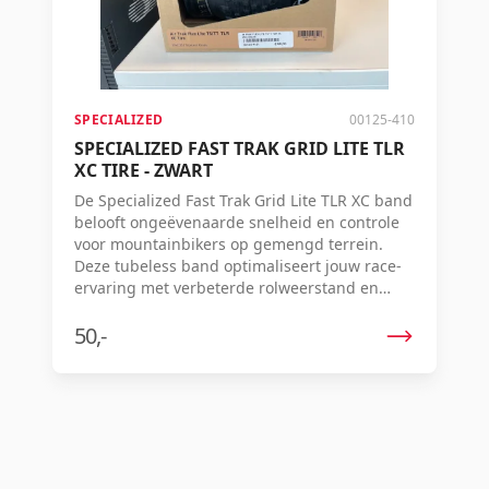
SPECIALIZED
00125-410
SPECIALIZED FAST TRAK GRID LITE TLR
XC TIRE - ZWART
De Specialized Fast Trak Grid Lite TLR XC band
belooft ongeëvenaarde snelheid en controle
voor mountainbikers op gemengd terrein.
Deze tubeless band optimaliseert jouw race-
ervaring met verbeterde rolweerstand en
geavanceerd loopvlakontwerp.
50,-