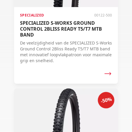
SPECIALIZED
00122-500
SPECIALIZED S-WORKS GROUND
CONTROL 2BLISS READY T5/T7 MTB
BAND
De veelzijdigheid van de SPECIALIZED S-Works
Ground Control 2Bliss Ready T5/T7 MTB band
met innovatief loopvlakpatroon voor maximale
grip en snelheid.
-50%