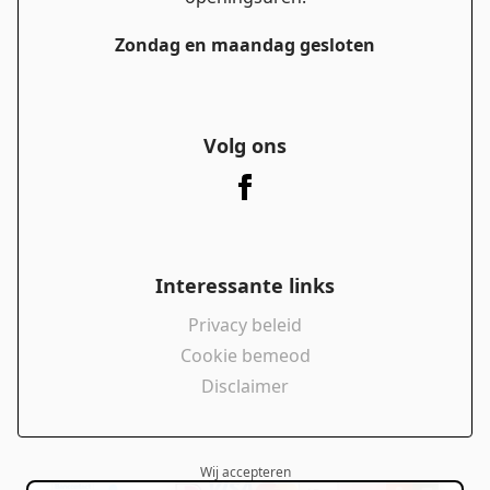
Zondag en maandag gesloten
Volg ons
Interessante links
Privacy beleid
Cookie bemeod
Disclaimer
Wij accepteren