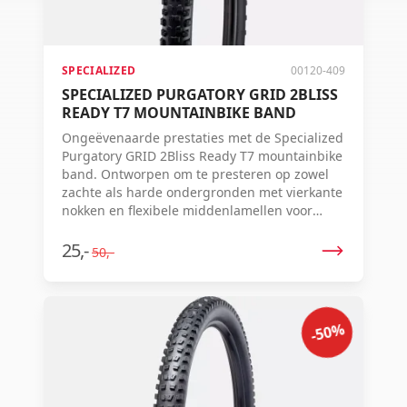
SPECIALIZED
00120-409
SPECIALIZED PURGATORY GRID 2BLISS
READY T7 MOUNTAINBIKE BAND
Ongeëvenaarde prestaties met de Specialized
Purgatory GRID 2Bliss Ready T7 mountainbike
band. Ontworpen om te presteren op zowel
zachte als harde ondergronden met vierkante
nokken en flexibele middenlamellen voor
extra grip.
25,-
50,-
-50%