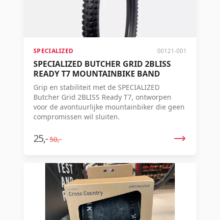
SPECIALIZED
00121-001
SPECIALIZED BUTCHER GRID 2BLISS
READY T7 MOUNTAINBIKE BAND
Grip en stabiliteit met de SPECIALIZED
Butcher Grid 2BLISS Ready T7, ontworpen
voor de avontuurlijke mountainbiker die geen
compromissen wil sluiten.
25,-
50,-