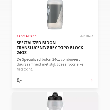
SPECIALIZED
44420-24
SPECIALIZED BIDON
TRANSLUCENT/GREY TOPO BLOCK
24OZ
De Specialized bidon 24oz combineert
duurzaamheid met stijl. Ideaal voor elke
fietstocht.
8,-