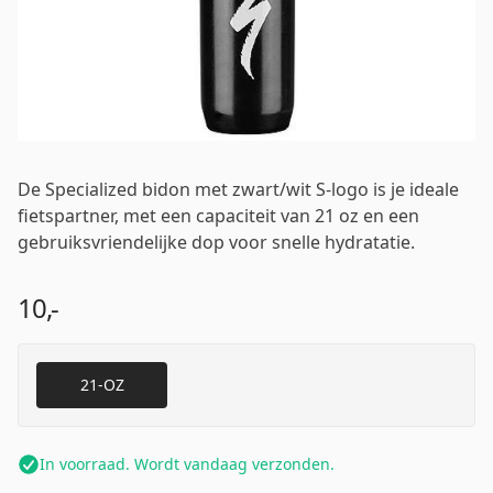
Wachtwoord
*
De Specialized bidon met zwart/wit S-logo is je ideale
Inloggen
fietspartner, met een capaciteit van 21 oz en een
gebruiksvriendelijke dop voor snelle hydratatie.
Mij onthouden
Wachtwoord vergeten?
10,-
21-OZ
In voorraad. Wordt vandaag verzonden.