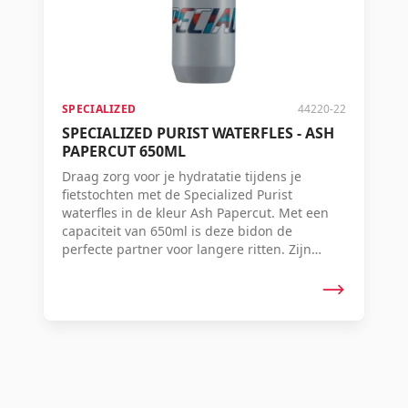
SPECIALIZED
44220-22
SPECIALIZED PURIST WATERFLES - ASH
PAPERCUT 650ML
Draag zorg voor je hydratatie tijdens je
fietstochten met de Specialized Purist
waterfles in de kleur Ash Papercut. Met een
capaciteit van 650ml is deze bidon de
perfecte partner voor langere ritten. Zijn
innovatieve Purist technologie zorgt ervoor
dat je drankjes altijd fris en schoon smaken
zonder enige bijsmaak.