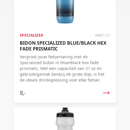
SPECIALIZED
44421-21
BIDON SPECIALIZED BLUE/BLACK HEX
FADE PRISMATIC
Vergroot jouw fietservaring met de
Specialized bidon in blue/black hex fade
prismatic. Met een capaciteit van 21 oz en
gebruiksgemak dankzij de grote dop, is het
de ideale drinkoplossing voor elke fietser.
8,-