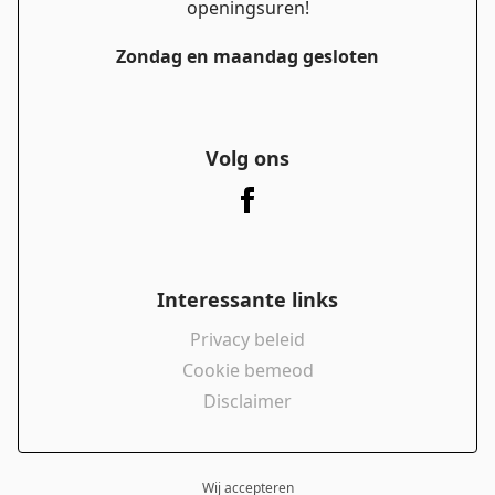
openingsuren!
Zondag en maandag gesloten
Volg ons
Interessante links
Privacy beleid
Cookie bemeod
Disclaimer
Wij accepteren