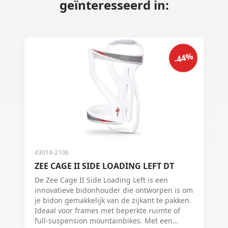
geïnteresseerd in:
-44%
43014-2106
ZEE CAGE II SIDE LOADING LEFT DT
De Zee Cage II Side Loading Left is een
innovatieve bidonhouder die ontworpen is om
je bidon gemakkelijk van de zijkant te pakken.
Ideaal voor frames met beperkte ruimte of
full-suspension mountainbikes. Met een