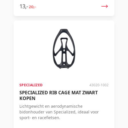
13,-
20,-
SPECIALIZED
43020-1002
SPECIALIZED RIB CAGE MAT ZWART
KOPEN
Lichtgewicht en aerodynamische
bidonhouder van Specialized, ideaal voor
sport- en racefietsen.