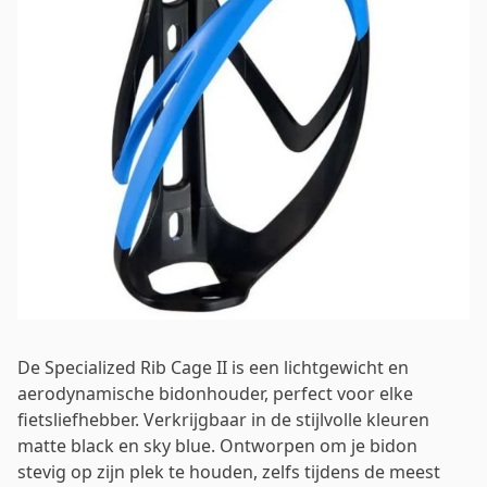
Wachtwoord
*
Inloggen
Mij onthouden
Wachtwoord vergeten?
De Specialized Rib Cage II is een lichtgewicht en
aerodynamische bidonhouder, perfect voor elke
fietsliefhebber. Verkrijgbaar in de stijlvolle kleuren
matte black en sky blue. Ontworpen om je bidon
stevig op zijn plek te houden, zelfs tijdens de meest