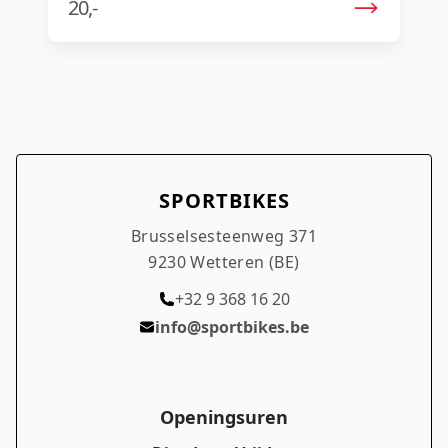
20,-
SPORTBIKES
Brusselsesteenweg 371
9230 Wetteren (BE)
+32 9 368 16 20
info@sportbikes.be
Openingsuren