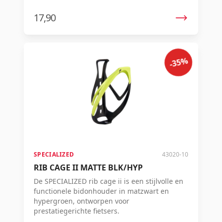
17,90
-35%
SPECIALIZED
43020-10
RIB CAGE II MATTE BLK/HYP
De SPECIALIZED rib cage ii is een stijlvolle en
functionele bidonhouder in matzwart en
hypergroen, ontworpen voor
prestatiegerichte fietsers.